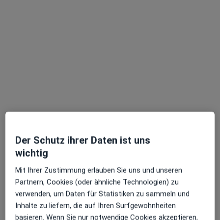
Andrea Nitsche-Lorenz
Heilpraktikerin, Physiotherapeutin, Heilpraktikerin für
·
Mehr
Physiotherapie
38 Bewertungen
Der Schutz ihrer Daten ist uns
wichtig
Prinz-Karl-Weg 13, Augsburg
•
Zu Google Maps
Mit Ihrer Zustimmung erlauben Sie uns und unseren
Praxis Andrea Nitsche-Lorenz Heilpraktikerin und Physiotherapie
Partnern, Cookies (oder ähnliche Technologien) zu
Privatpraxis
verwenden, um Daten für Statistiken zu sammeln und
Inhalte zu liefern, die auf Ihren Surfgewohnheiten
Dieser Arzt bzw. diese Ärztin bietet keine Online-Terminbuchung an diesem Standort an.
basieren. Wenn Sie nur notwendige Cookies akzeptieren,