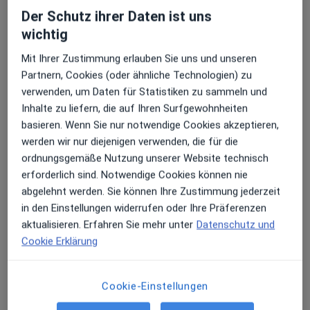
Der Schutz ihrer Daten ist uns
Terminanfrage senden
wichtig
Mit Ihrer Zustimmung erlauben Sie uns und unseren
Partnern, Cookies (oder ähnliche Technologien) zu
verwenden, um Daten für Statistiken zu sammeln und
Inhalte zu liefern, die auf Ihren Surfgewohnheiten
basieren. Wenn Sie nur notwendige Cookies akzeptieren,
werden wir nur diejenigen verwenden, die für die
ordnungsgemäße Nutzung unserer Website technisch
erforderlich sind. Notwendige Cookies können nie
Isabel Azahara Herrero Pfnür
abgelehnt werden. Sie können Ihre Zustimmung jederzeit
·
Allgemeinmedizinerin, Naturheilverfahren, Akupunkteurin
in den Einstellungen widerrufen oder Ihre Präferenzen
Mehr
aktualisieren. Erfahren Sie mehr unter
Datenschutz und
78 Bewertungen
Cookie Erklärung
Kleiststr. 8, Köln
•
Zu Google Maps
Cookie-Einstellungen
Praxis für integrative Medizin