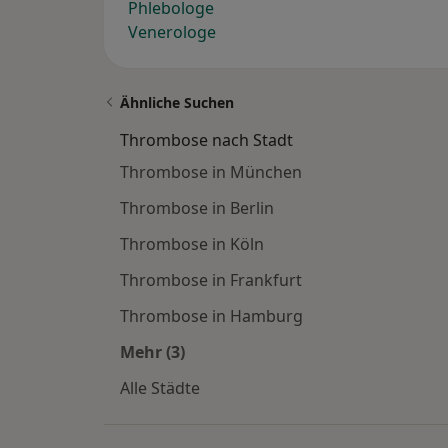
Phlebologe
Venerologe
Ähnliche Suchen
Thrombose nach Stadt
Thrombose in München
Thrombose in Berlin
Thrombose in Köln
Thrombose in Frankfurt
Thrombose in Hamburg
Mehr (3)
Mehr in der Kategorie: Thrombose na
Alle Städte