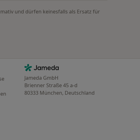
mativ und dürfen keinesfalls als Ersatz für
Kontakt
Jameda - Startseite
Jameda GmbH
se
Brienner Straße 45 a-d
80333 München, Deutschland
gen