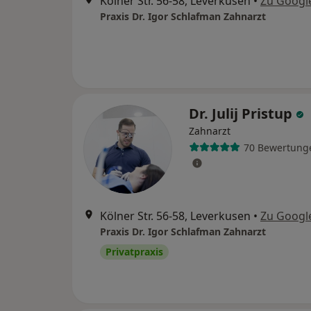
Kölner Str. 56-58, Leverkusen
•
Zu Googl
Praxis Dr. Igor Schlafman Zahnarzt
Dr. Julij Pristup
Zahnarzt
70 Bewertung
Kölner Str. 56-58, Leverkusen
•
Zu Googl
Praxis Dr. Igor Schlafman Zahnarzt
Privatpraxis