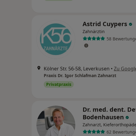
Astrid Cuypers
Zahnärztin
58 Bewertung
Kölner Str. 56-58, Leverkusen
•
Zu Googl
Praxis Dr. Igor Schlafman Zahnarzt
Privatpraxis
Dr. med. dent. De
Bodenhausen
Zahnarzt, Kieferorthopäd
62 Bewertung