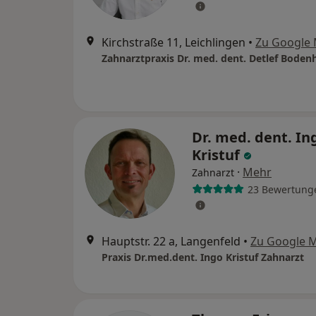
Kirchstraße 11, Leichlingen
•
Zu Google
Zahnarztpraxis Dr. med. dent. Detlef Bode
Dr. med. dent. Ing
Kristuf
·
Mehr
Zahnarzt
23 Bewertung
Hauptstr. 22 a, Langenfeld
•
Zu Google 
Praxis Dr.med.dent. Ingo Kristuf Zahnarzt