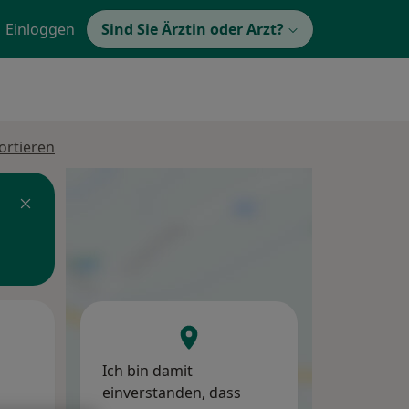
Einloggen
Sind Sie Ärztin oder Arzt?
ortieren
Mo,
Di,
Mi,
10 Aug
11 Aug
12 Aug
Ich bin damit
einverstanden, dass