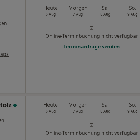
Heute
Morgen
Sa,
So,
6 Aug
7 Aug
8 Aug
9 Aug
gen
Online-Terminbuchung nicht verfügbar
Terminanfrage senden
Maps
Stolz
Heute
Morgen
Sa,
So,
6 Aug
7 Aug
8 Aug
9 Aug
en
Online-Terminbuchung nicht verfügbar