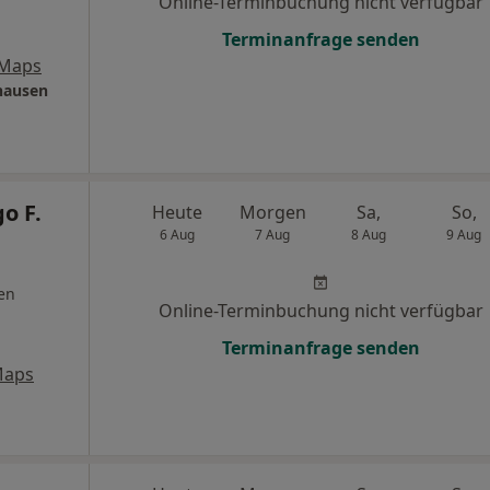
Online-Terminbuchung nicht verfügbar
Terminanfrage senden
 Maps
nhausen
o F.
Heute
Morgen
Sa,
So,
6 Aug
7 Aug
8 Aug
9 Aug
en
Online-Terminbuchung nicht verfügbar
Terminanfrage senden
Maps