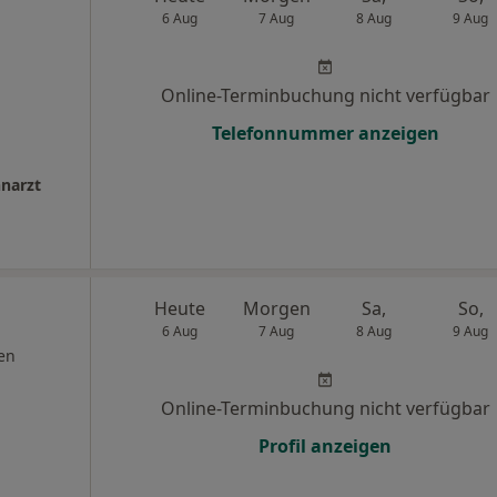
6 Aug
7 Aug
8 Aug
9 Aug
Online-Terminbuchung nicht verfügbar
Telefonnummer anzeigen
hnarzt
Heute
Morgen
Sa,
So,
6 Aug
7 Aug
8 Aug
9 Aug
en
Online-Terminbuchung nicht verfügbar
Profil anzeigen