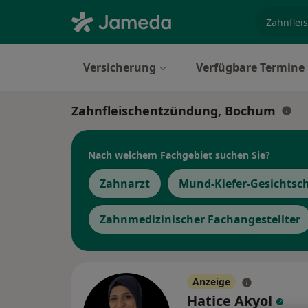
Fachgebi
Versicherung
Verfügbare Termine
Zahnfleischentzündung, Bochum
Nach welchem Fachgebiet suchen Sie?
Zahnarzt
Mund-Kiefer-Gesichtsc
Zahnmedizinischer Fachangestellter
Anzeige
Hatice Akyol