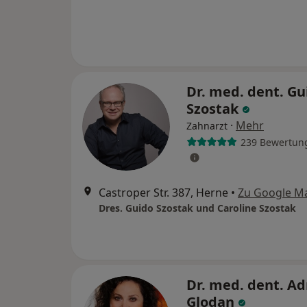
Dr. med. dent. Gu
Szostak
·
Mehr
Zahnarzt
239 Bewertun
Castroper Str. 387, Herne
•
Zu Google M
Dres. Guido Szostak und Caroline Szostak
Dr. med. dent. Ad
Glodan