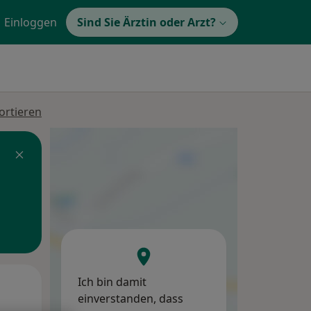
Einloggen
Sind Sie Ärztin oder Arzt?
ortieren
Ich bin damit
Mo,
Di,
Mi,
einverstanden, dass
10 Aug
11 Aug
12 Aug