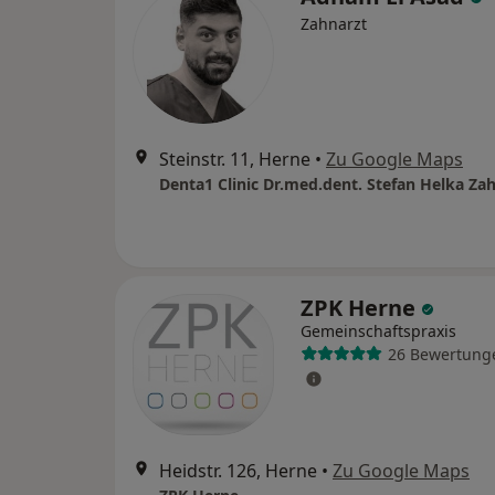
Zahnarzt
Steinstr. 11, Herne
•
Zu Google Maps
Denta1 Clinic Dr.med.dent. Stefan Helka Za
ZPK Herne
Gemeinschaftspraxis
26 Bewertung
Heidstr. 126, Herne
•
Zu Google Maps