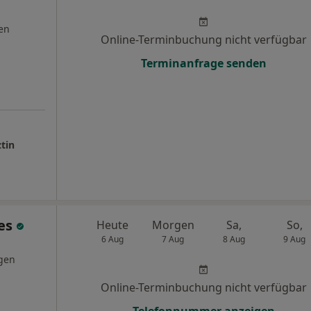
en
Online-Terminbuchung nicht verfügbar
Terminanfrage senden
tin
ies
Heute
Morgen
Sa,
So,
6 Aug
7 Aug
8 Aug
9 Aug
gen
Online-Terminbuchung nicht verfügbar