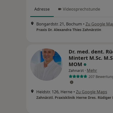
Adresse
Videosprechstunde
Bongardstr. 21, Bochum
•
Zu Google Ma
Praxis Dr. Alexandra Thies Zahnärztin
Dr. med. dent. Rü
Mintert M.Sc. M.S
MOM
·
Mehr
Zahnarzt
207 Bewertun
Heidstr. 126, Herne
•
Zu Google Maps