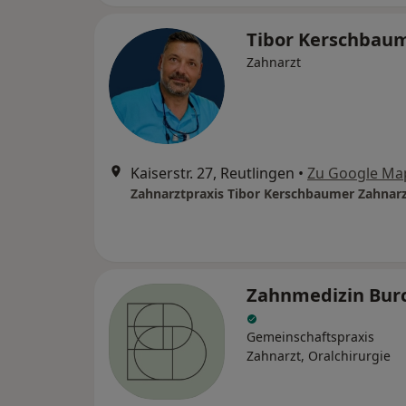
Tibor Kerschbau
Zahnarzt
Kaiserstr. 27, Reutlingen
•
Zu Google Ma
Zahnmedizin Bur
Gemeinschaftspraxis
Zahnarzt, Oralchirurgie