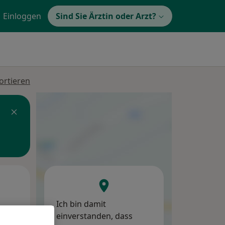
Einloggen
Sind Sie Ärztin oder Arzt?
ortieren
Mo,
Di,
Mi,
10 Aug
11 Aug
12 Aug
Ich bin damit
einverstanden, dass