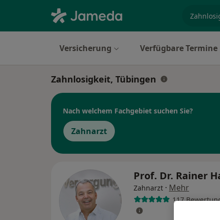
Fachgebi
Versicherung
Verfügbare Termine
Zahnlosigkeit, Tübingen
Nach welchem Fachgebiet suchen Sie?
Zahnarzt
Prof. Dr. Rainer 
·
Mehr
Zahnarzt
117 Bewertun