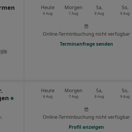
armen
Heute
Morgen
Sa,
So,
6 Aug
7 Aug
8 Aug
9 Aug
Online-Terminbuchung nicht verfügbar
Terminanfrage senden
gle
.
Heute
Morgen
Sa,
So,
egen
6 Aug
7 Aug
8 Aug
9 Aug
Online-Terminbuchung nicht verfügbar
n
Profil anzeigen