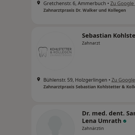
Gretchenstr. 6, Ammerbuch
•
Zu Google
Zahnarztpraxis Dr. Walker und Kollegen
Sebastian Kohlst
Zahnarzt
Bühlenstr. 59, Holzgerlingen
•
Zu Googl
Dr. med. dent. Sa
Lena Umrath
Zahnärztin