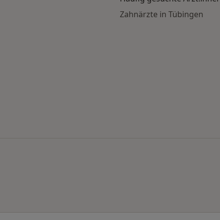
Zahnärzte in Tübingen
 nach Stadt