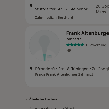
Zu Goo
Stuttgarter Str. 22, Steinenbronn
•
Maps
Zahnmedizin Burchard
Frank Altenburg
Zahnarzt
1 Bewertung
Pfrondorfer Str. 18, Tübingen
•
Zu Goog
Praxis Frank Altenburger Zahnarzt
Ähnliche Suchen
Zahnlosigkeit nach Stadt