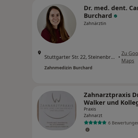
Dr. med. dent. C
Burchard
Zahnärztin
Zu Goo
Stuttgarter Str. 22, Steinenbronn
•
Maps
Zahnmedizin Burchard
Zahnarztpraxis Dr
Walker und Koll
Praxis
Zahnarzt
6 Bewertunge