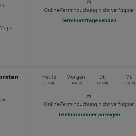
en
Online-Terminbuchung nicht verfügbar
Terminanfrage senden
 Maps
orsten
Heute
Morgen
Di,
Mi,
9 Aug
10 Aug
11 Aug
12 Aug
gen
Online-Terminbuchung nicht verfügbar
Telefonnummer anzeigen