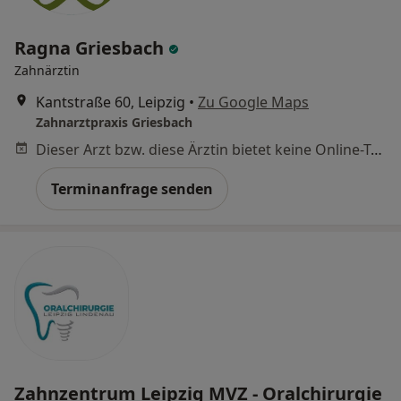
Ragna Griesbach
Zahnärztin
Kantstraße 60, Leipzig
•
Zu Google Maps
Zahnarztpraxis Griesbach
Dieser Arzt bzw. diese Ärztin bietet keine Online-Terminbuchung an diesem Standort an.
Terminanfrage senden
Zahnzentrum Leipzig MVZ - Oralchirurgie