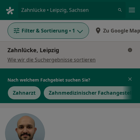
Ha
Zahnlücke • Leipzig, Sachsen
Filter & Sortierung
• 1
Zu Google Map
Zahnlücke, Leipzig
Wie wir die Suchergebnisse sortieren
Nach welchem Fachgebiet suchen Sie?
Zahnarzt
Zahnmedizinischer Fachangestellter