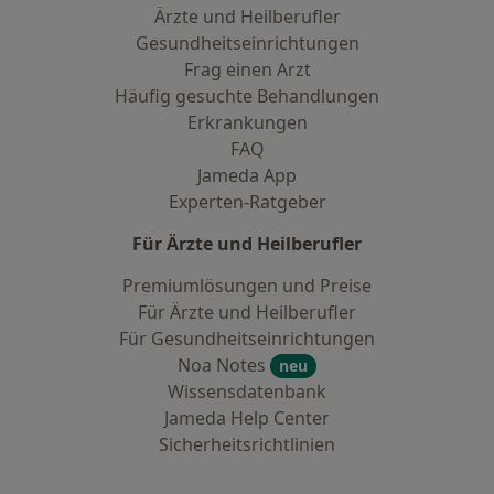
Ärzte und Heilberufler
Gesundheitseinrichtungen
Frag einen Arzt
Häufig gesuchte Behandlungen
Erkrankungen
FAQ
Jameda App
Experten-Ratgeber
Für Ärzte und Heilberufler
Premiumlösungen und Preise
Für Ärzte und Heilberufler
Für Gesundheitseinrichtungen
Noa Notes
neu
Wissensdatenbank
Jameda Help Center
Sicherheitsrichtlinien
Kontakt