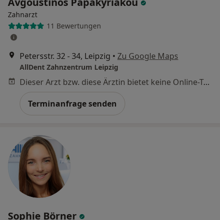
Avgoustinos Papakyriakou
Zahnarzt
11 Bewertungen
Petersstr. 32 - 34, Leipzig
•
Zu Google Maps
AllDent Zahnzentrum Leipzig
Dieser Arzt bzw. diese Ärztin bietet keine Online-Terminbuchung an diesem Standort an.
Terminanfrage senden
Sophie Börner