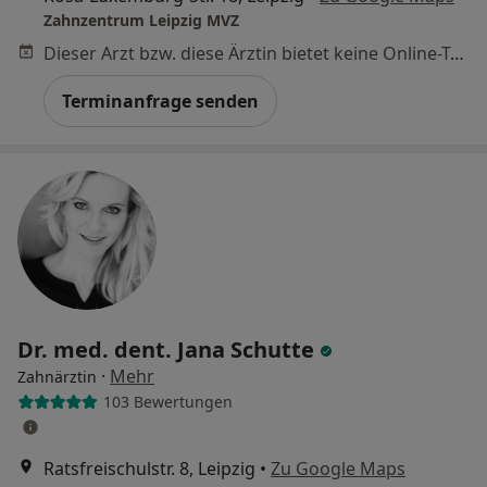
Zahnzentrum Leipzig MVZ
Dieser Arzt bzw. diese Ärztin bietet keine Online-Terminbuchung an diesem Standort an.
Terminanfrage senden
Dr. med. dent. Jana Schutte
·
Mehr
Zahnärztin
103 Bewertungen
Ratsfreischulstr. 8, Leipzig
•
Zu Google Maps