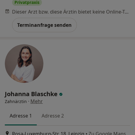
Privatpraxis
Dieser Arzt bzw. diese Ärztin bietet keine Online-Terminbuchung an diesem Standort an.
Terminanfrage senden
Johanna Blaschke
·
Mehr
Zahnärztin
Adresse 1
Adresse 2
Rosa-Luxemburg-Str. 18, Leipzig
•
Zu Google Maps