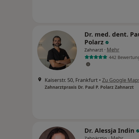
Dr. med. dent. Pau
Polarz
·
Mehr
Zahnarzt
442 Bewertun
Kaiserstr. 50, Frankfurt
•
Zu Google Map
Zahnarztpraxis Dr. Paul P. Polarz Zahnarzt
Dr. Alessja Indin
·
Mehr
Zahnärztin