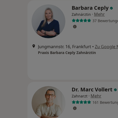
Barbara Ceply
·
Mehr
Zahnärztin
37 Bewertung
Jungmannstr. 16, Frankfurt
•
Zu Google
Praxis Barbara Ceply Zahnärztin
Dr. Marc Vollert
·
Mehr
Zahnarzt
161 Bewertun