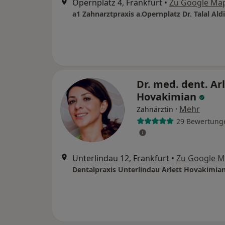
Opernplatz 4, Frankfurt
•
Zu Google Ma
Dr. med. dent. Ar
Hovakimian
·
Mehr
Zahnärztin
29 Bewertung
Unterlindau 12, Frankfurt
•
Zu Google 
Dentalpraxis Unterlindau Arlett Hovakimia