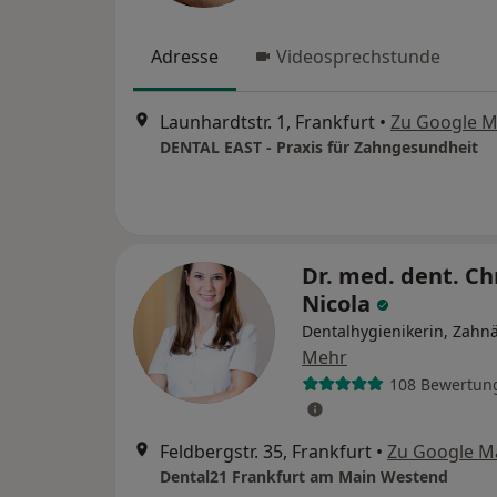
Adresse
Videosprechstunde
Launhardtstr. 1, Frankfurt
•
Zu Google 
DENTAL EAST - Praxis für Zahngesundheit
Dr. med. dent. Ch
Nicola
Dentalhygienikerin, Zahnä
Mehr
108 Bewertun
Feldbergstr. 35, Frankfurt
•
Zu Google M
Dental21 Frankfurt am Main Westend