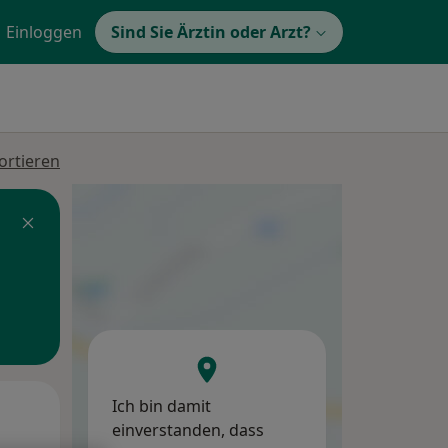
Einloggen
Sind Sie Ärztin oder Arzt?
ortieren
Ich bin damit
Mo,
Di,
Mi,
einverstanden, dass
10 Aug
11 Aug
12 Aug