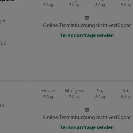
6 Aug
7 Aug
8 Aug
9 Aug
gen
Online-Terminbuchung nicht verfügbar
Terminanfrage senden
gle
Heute
Morgen
Sa,
So,
6 Aug
7 Aug
8 Aug
9 Aug
en
Online-Terminbuchung nicht verfügbar
Terminanfrage senden