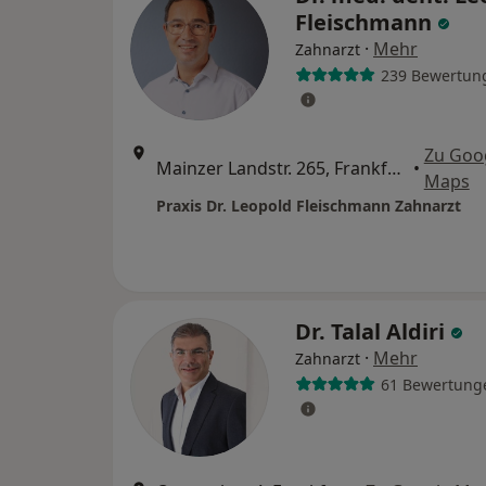
Fleischmann
·
Mehr
Zahnarzt
239 Bewertun
Zu Goo
Mainzer Landstr. 265, Frankfurt
•
Maps
Praxis Dr. Leopold Fleischmann Zahnarzt
Dr. Talal Aldiri
·
Mehr
Zahnarzt
61 Bewertung