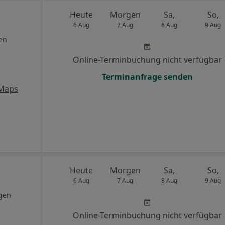
Heute
Morgen
Sa,
So,
6 Aug
7 Aug
8 Aug
9 Aug
en
Online-Terminbuchung nicht verfügbar
Terminanfrage senden
 Maps
Heute
Morgen
Sa,
So,
6 Aug
7 Aug
8 Aug
9 Aug
gen
Online-Terminbuchung nicht verfügbar