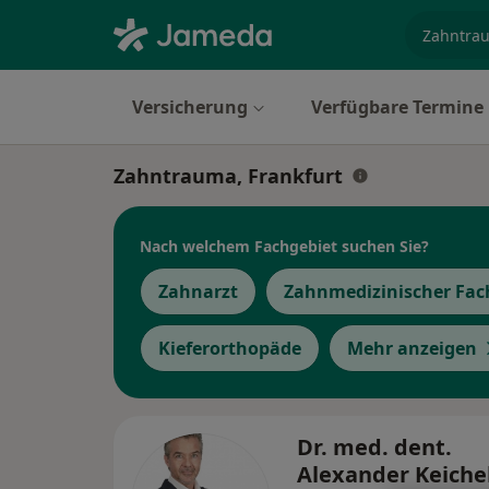
Fachgebi
Versicherung
Verfügbare Termine
Zahntrauma, Frankfurt
Nach welchem Fachgebiet suchen Sie?
Zahnarzt
Zahnmedizinischer Fac
Kieferorthopäde
Mehr anzeigen
Dr. med. dent.
Alexander Keiche