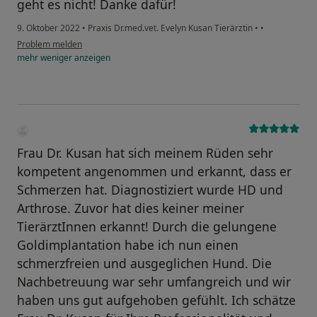
geht es nicht! Danke dafür!
9. Oktober 2022
•
Praxis Dr.med.vet. Evelyn Kusan Tierärztin
•
•
Problem melden
mehr
weniger
anzeigen
Frau Dr. Kusan hat sich meinem Rüden sehr
kompetent angenommen und erkannt, dass er
Schmerzen hat. Diagnostiziert wurde HD und
Arthrose. Zuvor hat dies keiner meiner
TierärztInnen erkannt! Durch die gelungene
Goldimplantation habe ich nun einen
schmerzfreien und ausgeglichen Hund. Die
Nachbetreuung war sehr umfangreich und wir
haben uns gut aufgehoben gefühlt. Ich schätze