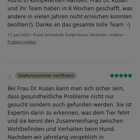
Hund in kompetenten Händen. Frau Dr. Kusan
und ihr Team haben in 8 Wochen geschafft, was
andere in vielen Jahren nicht erreichen konnten
(wollten?). Danke an das gesamte tolle Team :-)
17. Juni 2026
•
Praxis Dr.med.vet. Evelyn Kusan Tierärztin
•
Andere
•
Problem melden
Telefonnummer verifiziert
Bei Frau Dr. Kusan kann man sich sicher sein,
dass gesundheitliche Probleme nicht nur
gesucht sondern auch gefunden werden. Sie ist
Expertin darin zu erkennen, was dem Tier fehlt
und sie kennt den Zusammenhang zwischen
Wohlbefinden und Verhalten beim Hund.
Nachdem wir jahrelang vergeblich in