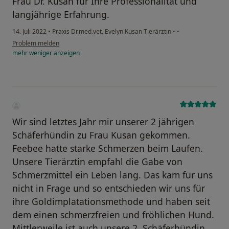
Frau Dr. Kusan für Ihre Professionalität und
langjährige Erfahrung.
14. Juli 2022
•
Praxis Dr.med.vet. Evelyn Kusan Tierärztin
•
•
Problem melden
mehr
weniger
anzeigen
Wir sind letztes Jahr mir unserer 2 jährigen
Schäferhündin zu Frau Kusan gekommen.
Feebee hatte starke Schmerzen beim Laufen.
Unsere Tierärztin empfahl die Gabe von
Schmerzmittel ein Leben lang. Das kam für uns
nicht in Frage und so entschieden wir uns für
ihre Goldimplatationsmethode und haben seit
dem einen schmerzfreien und fröhlichen Hund.
Mittlerweile ist auch unsere 2. Schäferhündin