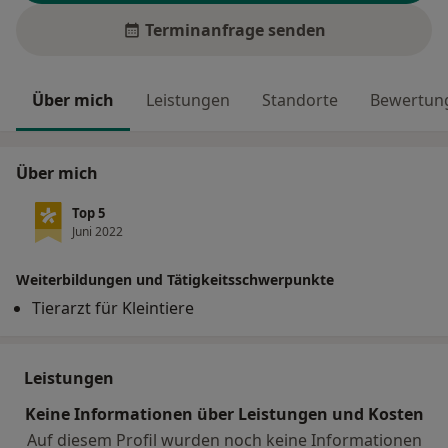
Terminanfrage senden
Über mich
Leistungen
Standorte
Bewertung
Über mich
Top 5
Juni 2022
Weiterbildungen und Tätigkeitsschwerpunkte
Tierarzt für Kleintiere
Leistungen
Keine Informationen über Leistungen und Kosten
Auf diesem Profil wurden noch keine Informationen