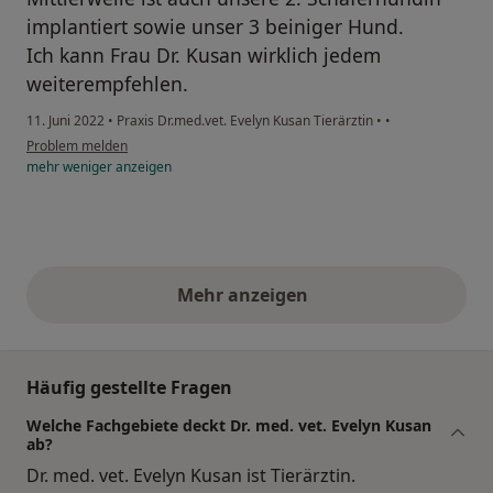
implantiert sowie unser 3 beiniger Hund.
Ich kann Frau Dr. Kusan wirklich jedem
weiterempfehlen.
11. Juni 2022
•
Praxis Dr.med.vet. Evelyn Kusan Tierärztin
•
•
Problem melden
mehr
weniger
anzeigen
Mehr anzeigen
obige Stellungnahmen
Häufig gestellte Fragen
Welche Fachgebiete deckt Dr. med. vet. Evelyn Kusan
ab?
Dr. med. vet. Evelyn Kusan ist Tierärztin.