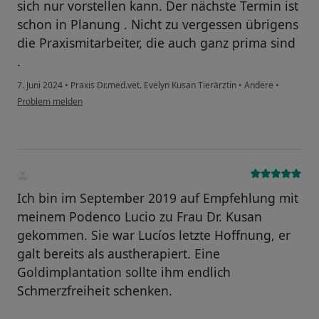
sich nur vorstellen kann. Der nächste Termin ist
schon in Planung . Nicht zu vergessen übrigens
die Praxismitarbeiter, die auch ganz prima sind
.
7. Juni 2024
•
Praxis Dr.med.vet. Evelyn Kusan Tierärztin
•
Andere
•
Problem melden
Ich bin im September 2019 auf Empfehlung mit
meinem Podenco Lucio zu Frau Dr. Kusan
gekommen. Sie war Lucíos letzte Hoffnung, er
galt bereits als austherapiert. Eine
Goldimplantation sollte ihm endlich
Schmerzfreiheit schenken.