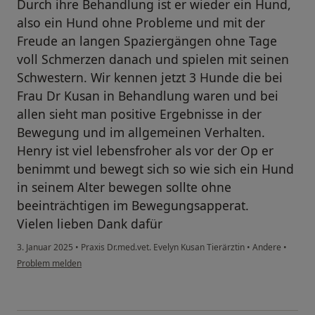
Durch ihre Behandlung ist er wieder ein Hund,
also ein Hund ohne Probleme und mit der
Freude an langen Spaziergängen ohne Tage
voll Schmerzen danach und spielen mit seinen
Schwestern. Wir kennen jetzt 3 Hunde die bei
Frau Dr Kusan in Behandlung waren und bei
allen sieht man positive Ergebnisse in der
Bewegung und im allgemeinen Verhalten.
Henry ist viel lebensfroher als vor der Op er
benimmt und bewegt sich so wie sich ein Hund
in seinem Alter bewegen sollte ohne
beeinträchtigen im Bewegungsapperat.
Vielen lieben Dank dafür
3. Januar 2025
•
Praxis Dr.med.vet. Evelyn Kusan Tierärztin
•
Andere
•
Problem melden