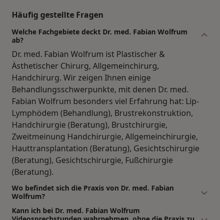
Häufig gestellte Fragen
Welche Fachgebiete deckt Dr. med. Fabian Wolfrum
ab?
Dr. med. Fabian Wolfrum ist Plastischer &
Ästhetischer Chirurg, Allgemeinchirurg,
Handchirurg. Wir zeigen Ihnen einige
Behandlungsschwerpunkte, mit denen Dr. med.
Fabian Wolfrum besonders viel Erfahrung hat: Lip-
Lymphödem (Behandlung), Brustrekonstruktion,
Handchirurgie (Beratung), Brustchirurgie,
Zweitmeinung Handchirurgie, Allgemeinchirurgie,
Hauttransplantation (Beratung), Gesichtschirurgie
(Beratung), Gesichtschirurgie, Fußchirurgie
(Beratung).
Wo befindet sich die Praxis von Dr. med. Fabian
Wolfrum?
Kann ich bei Dr. med. Fabian Wolfrum
Videosprechstunden wahrnehmen, ohne die Praxis zu