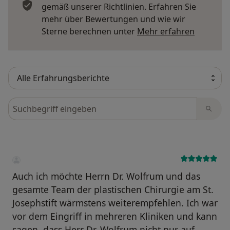
gemäß unserer Richtlinien. Erfahren Sie
mehr über Bewertungen und wie wir
Mehr übe
Sterne berechnen unter
Mehr erfahren
Bewertungen durchsuchen
Auch ich möchte Herrn Dr. Wolfrum und das
gesamte Team der plastischen Chirurgie am St.
Josephstift wärmstens weiterempfehlen. Ich war
vor dem Eingriff in mehreren Kliniken und kann
sagen, dass Herr Dr. Wolfrum nicht nur auf