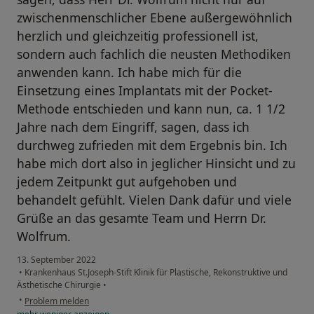
zwischenmenschlicher Ebene außergewöhnlich
herzlich und gleichzeitig professionell ist,
sondern auch fachlich die neusten Methodiken
anwenden kann. Ich habe mich für die
Einsetzung eines Implantats mit der Pocket-
Methode entschieden und kann nun, ca. 1 1/2
Jahre nach dem Eingriff, sagen, dass ich
durchweg zufrieden mit dem Ergebnis bin. Ich
habe mich dort also in jeglicher Hinsicht und zu
jedem Zeitpunkt gut aufgehoben und
behandelt gefühlt. Vielen Dank dafür und viele
Grüße an das gesamte Team und Herrn Dr.
Wolfrum.
13. September 2022
•
Krankenhaus St.Joseph-Stift Klinik für Plastische, Rekonstruktive und
Ästhetische Chirurgie
•
•
Problem melden