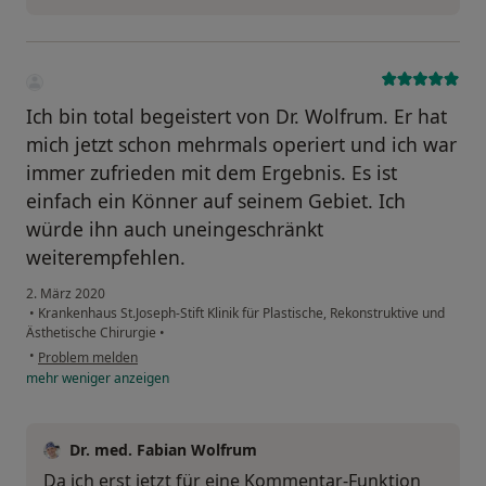
Ich bin total begeistert von Dr. Wolfrum. Er hat
mich jetzt schon mehrmals operiert und ich war
immer zufrieden mit dem Ergebnis. Es ist
einfach ein Könner auf seinem Gebiet. Ich
würde ihn auch uneingeschränkt
weiterempfehlen.
2. März 2020
•
Krankenhaus St.Joseph-Stift Klinik für Plastische, Rekonstruktive und
Ästhetische Chirurgie
•
•
Problem melden
mehr
weniger
anzeigen
Dr. med. Fabian Wolfrum
Da ich erst jetzt für eine Kommentar-Funktion