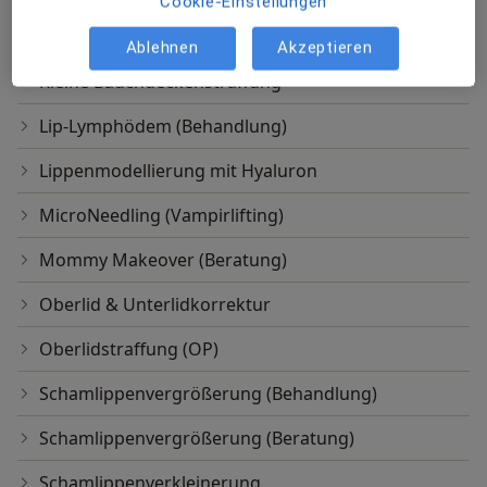
Cookie-Einstellungen
Intimästhetik
Ablehnen
Akzeptieren
Kleine Bauchdeckenstraffung
Lip-Lymphödem (Behandlung)
Lippenmodellierung mit Hyaluron
MicroNeedling (Vampirlifting)
Mommy Makeover (Beratung)
Oberlid & Unterlidkorrektur
Oberlidstraffung (OP)
Schamlippenvergrößerung (Behandlung)
Schamlippenvergrößerung (Beratung)
Schamlippenverkleinerung