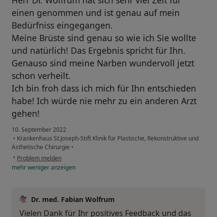
einen genommen und ist genau auf mein
Bedürfniss eingegangen.
Meine Brüste sind genau so wie ich Sie wollte
und natürlich! Das Ergebnis spricht für Ihn.
Genauso sind meine Narben wundervoll jetzt
schon verheilt.
Ich bin froh dass ich mich für Ihn entschieden
habe! Ich würde nie mehr zu ein anderen Arzt
gehen!
10. September 2022
•
Krankenhaus St.Joseph-Stift Klinik für Plastische, Rekonstruktive und
Ästhetische Chirurgie
•
•
Problem melden
mehr
weniger
anzeigen
Dr. med. Fabian Wolfrum
Vielen Dank für Ihr positives Feedback und das