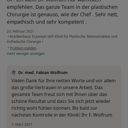
empfehlen. Das ganze Team in der plastischen
Chirurgie ist genauso, wie der Chef . Sehr nett,
empathisch und sehr kompetent .
23. Februar 2021
•
Krankenhaus St.Joseph-Stift Klinik für Plastische, Rekonstruktive und
Ästhetische Chirurgie
•
•
Problem melden
mehr
weniger
anzeigen
Dr. med. Fabian Wolfrum
Vielen Dank für Ihre netten Worte und vor allem
das große Vertrauen in unsere Arbeit. Das
gesamte Team freut sich mit Ihnen über das
schöne Resultat und dass Sie sich jetzt wieder
richtig wohl fühlen können. Bis bald zur
nächsten Kontrolle in der Klinik! Ihr F. Wolfrum
7. März 2021