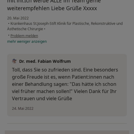
mit ihr.Ich werde ALLE im Team gerne
weiterempfehlen Liebe Grüße Xxxxx
20. Mai 2022
•
Krankenhaus St.Joseph-Stift Klinik für Plastische, Rekonstruktive und
Ästhetische Chirurgie
•
•
Problem melden
mehr
weniger
anzeigen
Dr. med. Fabian Wolfrum
Toll, dass Sie so zufrieden sind. Eine besonders
große Freude ist es, wenn Patient:innen nach
einer Behandlung sagen: "Das hätte ich schon
viel früher machen sollen!" Vielen Dank für Ihr
Vertrauen und viele Grüße
24. Mai 2022