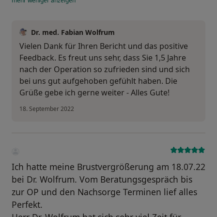
mehr
weniger
anzeigen
Dr. med. Fabian Wolfrum
Vielen Dank für Ihren Bericht und das positive
Feedback. Es freut uns sehr, dass Sie 1,5 Jahre
nach der Operation so zufrieden sind und sich
bei uns gut aufgehoben gefühlt haben. Die
Grüße gebe ich gerne weiter - Alles Gute!
18. September 2022
Ich hatte meine Brustvergrößerung am 18.07.22
bei Dr. Wolfrum. Vom Beratungsgespräch bis
zur OP und den Nachsorge Terminen lief alles
Perfekt.
Herr Dr. Wolfrum hat sich sehr viel Zeit für