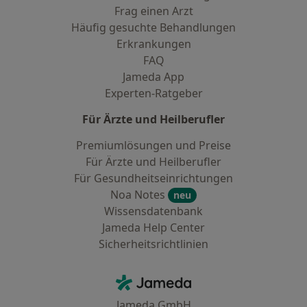
Frag einen Arzt
Häufig gesuchte Behandlungen
Erkrankungen
FAQ
Jameda App
Experten-Ratgeber
Für Ärzte und Heilberufler
Premiumlösungen und Preise
Für Ärzte und Heilberufler
Für Gesundheitseinrichtungen
Noa Notes
neu
Wissensdatenbank
Jameda Help Center
Sicherheitsrichtlinien
Kontakt
Jameda - Startseite
Jameda GmbH