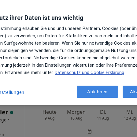
Med. Versorgungszentrum für Chirurgie und Orthopädie am Vincentinum GmbH
tz ihrer Daten ist uns wichtig
Zustimmung erlauben Sie uns und unseren Partnern, Cookies (oder äh
ger
Heute
Morgen
Di,
Mi,
en) zu verwenden, um Daten für Statistiken zu sammeln und Inhalte 
9 Aug
10 Aug
11 Aug
12 Aug
ren Surfgewohnheiten basieren. Wenn Sie nur notwendige Cookies ak
n
 nur diejenigen verwenden, die für die ordnungsgemäße Nutzung uns
erforderlich sind. Notwendige Cookies können nie abgelehnt werden.
Online-Terminbuchung nicht verfügbar
mmung jederzeit in den Einstellungen widerrufen oder Ihre Präferenz
Terminanfrage senden
en. Erfahren Sie mehr unter
Datenschutz und Cookie Erklärung
gle
Ablehnen
Ak
nstellungen
Praxis Dr.med. Michael Hammerl Facharzt für Innere Medizin und Kardiologie
ller
Heute
Morgen
Di,
Mi,
9 Aug
10 Aug
11 Aug
12 Aug
·
oge
en