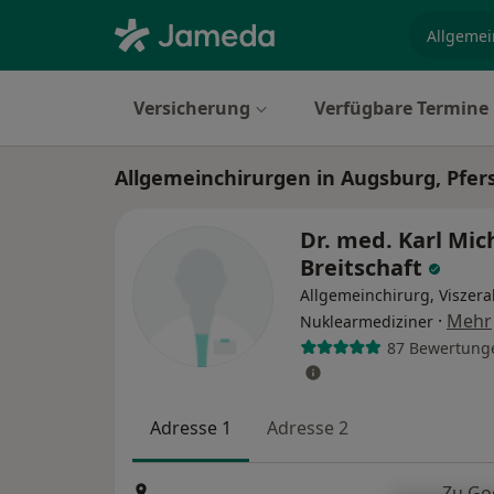
Fachgebi
Versicherung
Verfügbare Termine
Allgemeinchirurgen in Augsburg, Pfer
Dr. med. Karl Mic
Breitschaft
Allgemeinchirurg, Viszera
·
Mehr
Nuklearmediziner
87 Bewertung
Adresse 1
Adresse 2
Zu Go