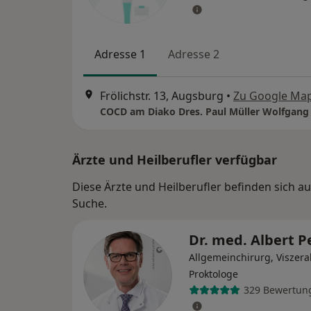
Adresse 1
Adresse 2
Frölichstr. 13, Augsburg
•
Zu Google Ma
Ärzte und Heilberufler verfügbar
Diese Ärzte und Heilberufler befinden sich a
Suche.
Dr. med. Albert P
Allgemeinchirurg, Viszera
Proktologe
329 Bewertun