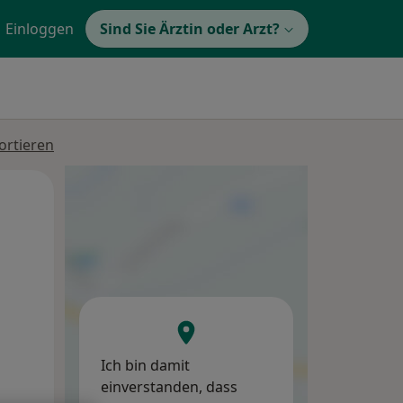
Einloggen
Sind Sie Ärztin oder Arzt?
ortieren
Do,
Fr,
Sa,
13 Aug
14 Aug
15 Aug
Ich bin damit
einverstanden, dass