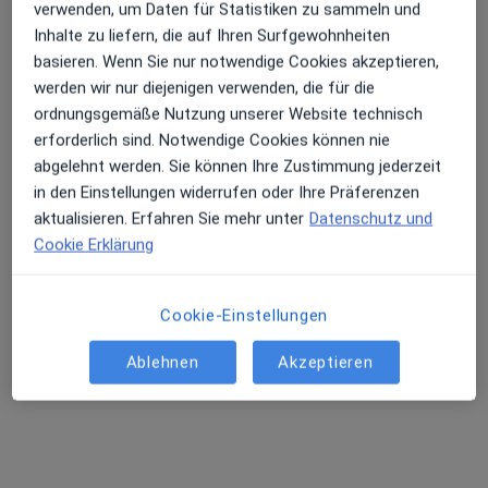
Dieser Arzt bzw. diese Ärztin bietet keine Online-Terminbuchung an diesem Standort an.
verwenden, um Daten für Statistiken zu sammeln und
Inhalte zu liefern, die auf Ihren Surfgewohnheiten
Terminanfrage senden
basieren. Wenn Sie nur notwendige Cookies akzeptieren,
werden wir nur diejenigen verwenden, die für die
ordnungsgemäße Nutzung unserer Website technisch
erforderlich sind. Notwendige Cookies können nie
abgelehnt werden. Sie können Ihre Zustimmung jederzeit
in den Einstellungen widerrufen oder Ihre Präferenzen
aktualisieren. Erfahren Sie mehr unter
Datenschutz und
Cookie Erklärung
Prof. Dr. med. René Holzheimer
Cookie-Einstellungen
Allgemeinchirurg, Sportmediziner, Chirurg
124 Bewertungen
Ablehnen
Akzeptieren
Adresse 1
Adresse 2
Videosprechstunde