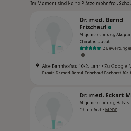
Im Moment sind keine Plätze mehr frei. Schaue
Dr. med. Bernd
Frischauf
Allgemeinchirurg, Akupun
Chirotherapeut
2 Bewertunge
Alte Bahnhofstr. 10/2, Lahr
•
Zu Google 
Dr. med. Eckart 
Allgemeinchirurg, Hals-N
·
Mehr
Ohren-Arzt