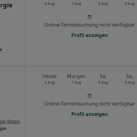
rgie
6 Aug
7 Aug
8 Aug
9 Aug
Online-Terminbuchung nicht verfügbar
Profil anzeigen
e
m
Heute
Morgen
Sa,
So,
6 Aug
7 Aug
8 Aug
9 Aug
Online-Terminbuchung nicht verfügbar
Profil anzeigen
gle Maps
gie