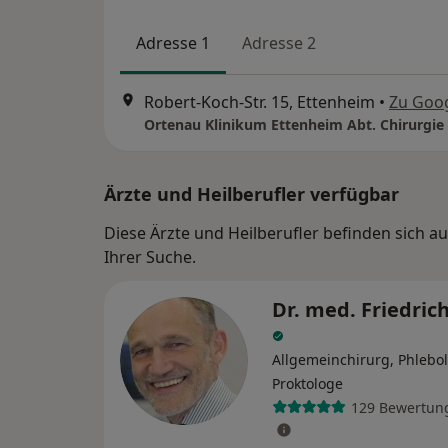
Adresse 1
Adresse 2
Robert-Koch-Str. 15, Ettenheim
•
Zu Goo
Ortenau Klinikum Ettenheim Abt. Chirurgie
Ärzte und Heilberufler verfügbar
Diese Ärzte und Heilberufler befinden sich 
Ihrer Suche.
Dr. med. Friedric
Allgemeinchirurg, Phlebo
Proktologe
129 Bewertun