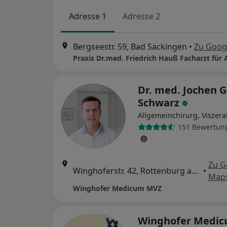
Adresse 1
Adresse 2
Bergseestr. 59, Bad Säckingen
•
Zu Goog
Dr. med. Jochen 
Schwarz
Allgemeinchirurg, Viszera
151 Bewertun
Zu G
Winghoferstr. 42, Rottenburg am Neckar
•
Map
Winghofer Medicum MVZ
Winghofer Medi