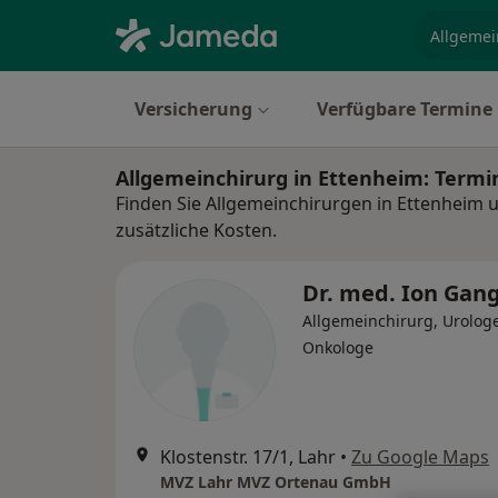
Fachgebi
Versicherung
Verfügbare Termine
Allgemeinchirurg in Ettenheim: Term
Finden Sie Allgemeinchirurgen in Ettenheim 
zusätzliche Kosten.
Dr. med. Ion Gan
Allgemeinchirurg, Urologe
Onkologe
Klostenstr. 17/1, Lahr
•
Zu Google Maps
MVZ Lahr MVZ Ortenau GmbH