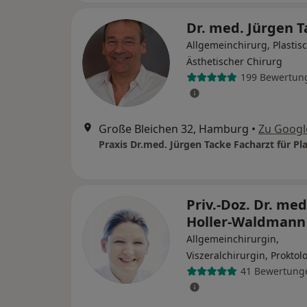
Dr. med. Jürgen 
Allgemeinchirurg, Plastis
Ästhetischer Chirurg
199 Bewertun
Große Bleichen 32, Hamburg
•
Zu Googl
Priv.-Doz. Dr. med.
Holler-Waldman
Allgemeinchirurgin,
Viszeralchirurgin, Proktol
41 Bewertung