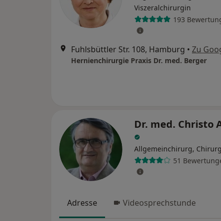
Viszeralchirurgin
193 Bewertun
Fuhlsbüttler Str. 108, Hamburg
•
Zu Goo
Hernienchirurgie Praxis Dr. med. Berger
Dr. med. Christo 
Allgemeinchirurg, Chirur
51 Bewertung
Adresse
Videosprechstunde