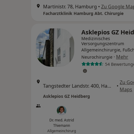
Martinistr. 78, Hamburg
•
Zu Google Ma
Facharztklinik Hamburg Abt. Chirurgie
Asklepios GZ Hei
Medizinisches
Versorgungszentrum
Allgemeinchirurgie, Fußch
·
Mehr
Neurochirurgie
54 Bewertung
Zu Go
Tangstedter Landstr. 400, Hamburg
•
Maps
Asklepios GZ Heidberg
Dr. med. Astrid
Thiemann
Allgemeinchirurg