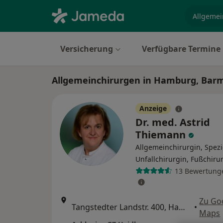
Fachgebi
Versicherung
Verfügbare Termine
Allgemeinchirurgen in Hamburg, Bar
Anzeige
Dr. med. Astrid
Thiemann
Allgemeinchirurgin, Spezi
Unfallchirurgin, Fußchiru
13 Bewertung
Zu Go
Tangstedter Landstr. 400, Hamburg
•
Maps