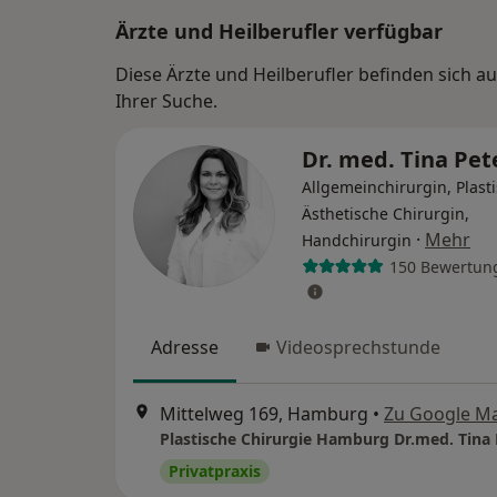
Ärzte und Heilberufler verfügbar
Diese Ärzte und Heilberufler befinden sich
Ihrer Suche.
Dr. med. Tina Pet
Allgemeinchirurgin, Plast
Ästhetische Chirurgin,
·
Mehr
Handchirurgin
150 Bewertun
Adresse
Videosprechstunde
Mittelweg 169, Hamburg
•
Zu Google M
Privatpraxis