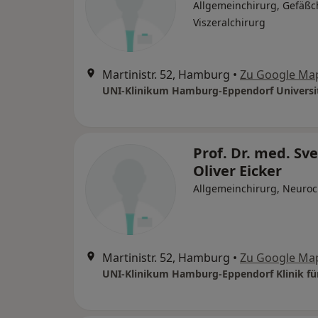
Allgemeinchirurg, Gefäßc
Viszeralchirurg
Martinistr. 52, Hamburg
•
Zu Google Ma
Prof. Dr. med. Sv
Oliver Eicker
Allgemeinchirurg, Neuroc
Martinistr. 52, Hamburg
•
Zu Google Ma