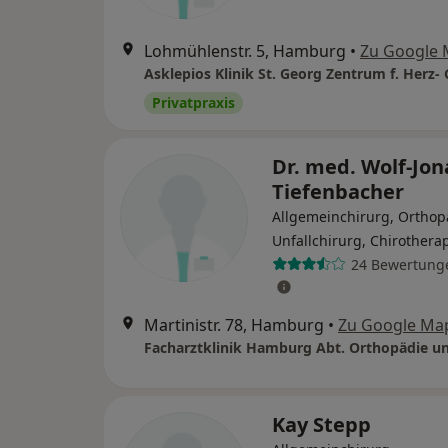
Lohmühlenstr. 5, Hamburg
•
Zu Google
Privatpraxis
Dr. med. Wolf-Jon
Tiefenbacher
Allgemeinchirurg, Ortho
Unfallchirurg, Chirothera
24 Bewertung
Martinistr. 78, Hamburg
•
Zu Google Ma
Kay Stepp