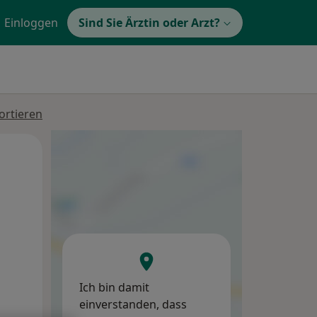
Einloggen
Sind Sie Ärztin oder Arzt?
ortieren
Mi,
Do,
Fr,
12 Aug
13 Aug
14 Aug
Ich bin damit
einverstanden, dass