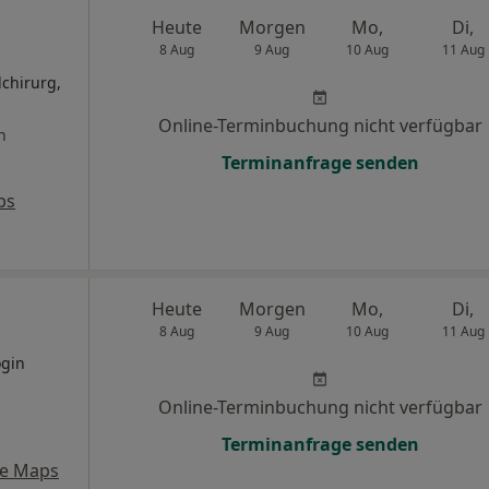
Heute
Morgen
Mo,
Di,
8 Aug
9 Aug
10 Aug
11 Aug
lchirurg,
Online-Terminbuchung nicht verfügbar
n
Terminanfrage senden
ps
Heute
Morgen
Mo,
Di,
8 Aug
9 Aug
10 Aug
11 Aug
ogin
Online-Terminbuchung nicht verfügbar
Terminanfrage senden
le Maps