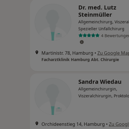
Dr. med. Lutz
Steinmüller
Allgemeinchirurg, Viszera
Spezieller Unfallchirurg
4 Bewertunge
Martinistr. 78, Hamburg
•
Zu Google Ma
Facharztklinik Hamburg Abt. Chirurgie
Sandra Wiedau
Allgemeinchirurgin,
Viszeralchirurgin, Proktol
Orchideenstieg 14, Hamburg
•
Zu Goog