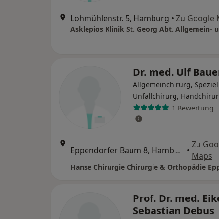
Lohmühlenstr. 5, Hamburg
•
Zu Google
Dr. med. Ulf Baue
Allgemeinchirurg, Speziel
Unfallchirurg, Handchiru
1 Bewertung
Zu Goo
Eppendorfer Baum 8, Hamburg
•
Maps
Hanse Chirurgie Chirurgie & Orthopädie Ep
Prof. Dr. med. Eik
Sebastian Debus