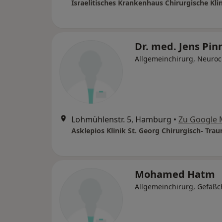
Israelitisches Krankenhaus Chirurgische Kli
Dr. med. Jens Pi
Allgemeinchirurg, Neuroc
Lohmühlenstr. 5, Hamburg
•
Zu Google
Mohamed Hatm
Allgemeinchirurg, Gefäßc