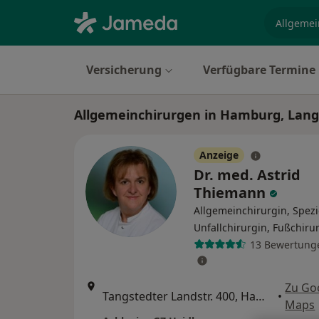
Fachgebi
Versicherung
Verfügbare Termine
Allgemeinchirurgen in Hamburg, Lan
Anzeige
Dr. med. Astrid
Thiemann
Allgemeinchirurgin, Spezi
Unfallchirurgin, Fußchiru
13 Bewertung
Zu Go
Tangstedter Landstr. 400, Hamburg
•
Maps