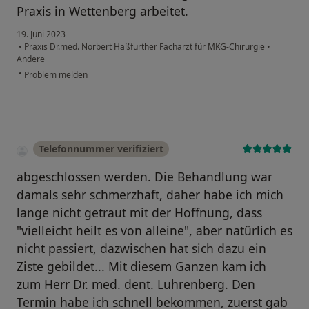
Praxis in Wettenberg arbeitet.
19. Juni 2023
•
Praxis Dr.med. Norbert Haßfurther Facharzt für MKG-Chirurgie
•
Andere
•
Problem melden
Telefonnummer verifiziert
abgeschlossen werden. Die Behandlung war
damals sehr schmerzhaft, daher habe ich mich
lange nicht getraut mit der Hoffnung, dass
"vielleicht heilt es von alleine", aber natürlich es
nicht passiert, dazwischen hat sich dazu ein
Ziste gebildet... Mit diesem Ganzen kam ich
zum Herr Dr. med. dent. Luhrenberg. Den
Termin habe ich schnell bekommen, zuerst gab