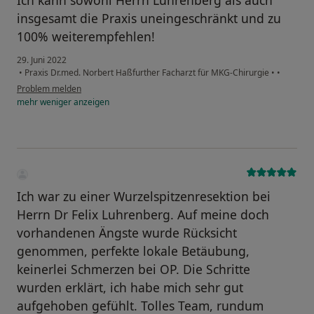
Ich kann sowohl Herrn Luhrenberg als auch
insgesamt die Praxis uneingeschränkt und zu
100% weiterempfehlen!
29. Juni 2022
•
Praxis Dr.med. Norbert Haßfurther Facharzt für MKG-Chirurgie
•
•
Problem melden
mehr
weniger
anzeigen
Ich war zu einer Wurzelspitzenresektion bei
Herrn Dr Felix Luhrenberg. Auf meine doch
vorhandenen Ängste wurde Rücksicht
genommen, perfekte lokale Betäubung,
keinerlei Schmerzen bei OP. Die Schritte
wurden erklärt, ich habe mich sehr gut
aufgehoben gefühlt. Tolles Team, rundum