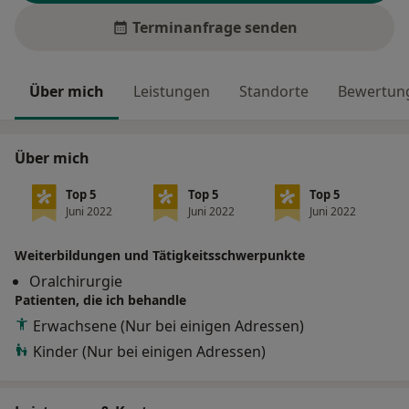
Terminanfrage senden
Über mich
Leistungen
Standorte
Bewertung
Über mich
Top 5
Top 5
Top 5
Juni 2022
Juni 2022
Juni 2022
Weiterbildungen und Tätigkeitsschwerpunkte
Oralchirurgie
Patienten, die ich behandle
Erwachsene (Nur bei einigen Adressen)
Kinder (Nur bei einigen Adressen)