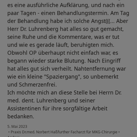
es eine ausführliche Aufklärung, und nach ein
paar Tagen - einen Behandlungstermin. Am Tag
der Behandlung habe ich solche Angst(((... Aber
Herr Dr. Luhrenberg hat alles so gut gemacht,
seine Ruhe und die Kommentare, was er tut
und wie es gerade läuft, beruhigten mich.
Obwohl OP überhaupt nicht einfach war, es
begann wieder starke Blutung. Nach Eingriff
hat alles gut sich verheilt. Nahtentfernung war
wie ein kleine "Spaziergang", so unbemerkt
und Schmerzenfrei.
Ich möchte mich an diese Stelle bei Herrn Dr.
med. dent. Luhrenberg und seiner
Assistentinen für ihre sorgfältige Arbeit
bedanken.
5. Mai 2023
•
Praxis Dr.med. Norbert Haßfurther Facharzt für MKG-Chirurgie
•