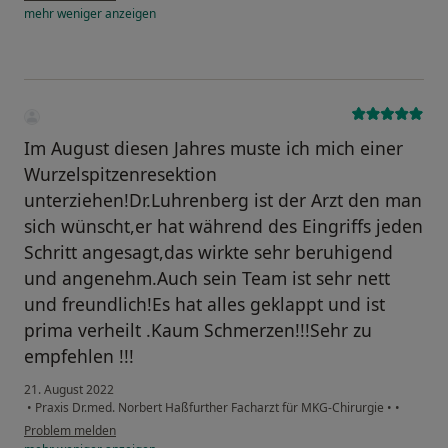
mehr
weniger
anzeigen
Im August diesen Jahres muste ich mich einer
Wurzelspitzenresektion
unterziehen!Dr.Luhrenberg ist der Arzt den man
sich wünscht,er hat während des Eingriffs jeden
Schritt angesagt,das wirkte sehr beruhigend
und angenehm.Auch sein Team ist sehr nett
und freundlich!Es hat alles geklappt und ist
prima verheilt .Kaum Schmerzen!!!Sehr zu
empfehlen !!!
21. August 2022
•
Praxis Dr.med. Norbert Haßfurther Facharzt für MKG-Chirurgie
•
•
Problem melden