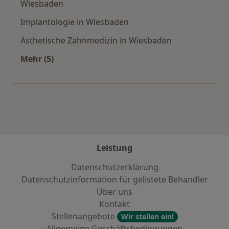
Wiesbaden
Implantologie in Wiesbaden
Ästhetische Zahnmedizin in Wiesbaden
Mehr (5)
Mehr in der Kategorie: Städte in der Nähe von
Leistung
Datenschutzerklärung
Datenschutzinformation für gelistete Behandler
Über uns
Kontakt
Stellenangebote
Wir stellen ein!
Allgemeine Geschäftsbedingungen