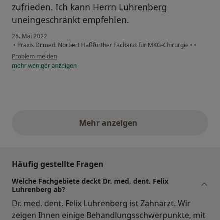
zufrieden. Ich kann Herrn Luhrenberg
uneingeschränkt empfehlen.
25. Mai 2022
•
Praxis Dr.med. Norbert Haßfurther Facharzt für MKG-Chirurgie
•
•
Problem melden
mehr
weniger
anzeigen
Mehr anzeigen
obige Stellungnahmen
Häufig gestellte Fragen
Welche Fachgebiete deckt Dr. med. dent. Felix
Luhrenberg ab?
Dr. med. dent. Felix Luhrenberg ist Zahnarzt. Wir
zeigen Ihnen einige Behandlungsschwerpunkte, mit