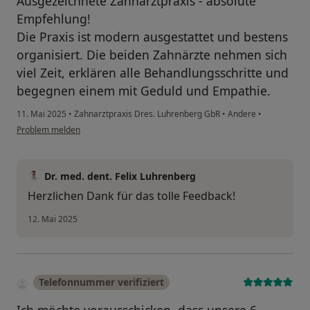
Ausgezeichnete Zahnarztpraxis - absolute
Empfehlung!
Die Praxis ist modern ausgestattet und bestens
organisiert. Die beiden Zahnärzte nehmen sich
viel Zeit, erklären alle Behandlungsschritte und
begegnen einem mit Geduld und Empathie.
11. Mai 2025
•
Zahnarztpraxis Dres. Luhrenberg GbR
•
Andere
•
Problem melden
Dr. med. dent. Felix Luhrenberg
Herzlichen Dank für das tolle Feedback!
12. Mai 2025
Telefonnummer verifiziert
Ich möchte vorausschicken, dass unsere 6-