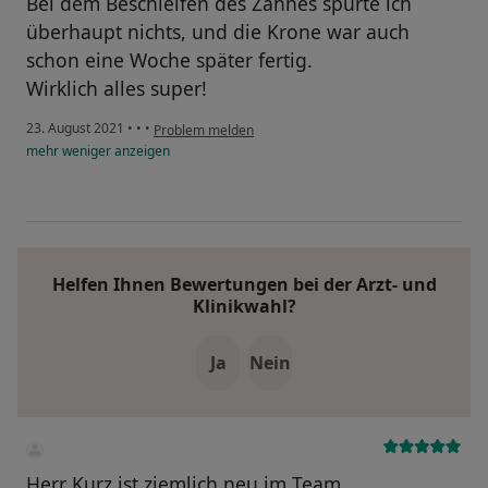
Bei dem Beschleifen des Zahnes spürte ich
überhaupt nichts, und die Krone war auch
schon eine Woche später fertig.
Wirklich alles super!
23. August 2021
•
•
•
Problem melden
mehr
weniger
anzeigen
Helfen Ihnen Bewertungen bei der Arzt- und
Klinikwahl?
Ja
Nein
Herr Kurz ist ziemlich neu im Team