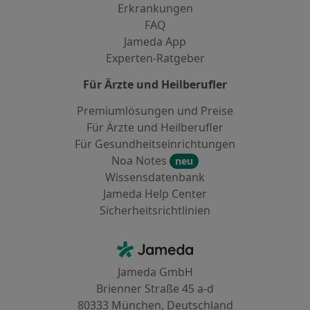
Erkrankungen
FAQ
Jameda App
Experten-Ratgeber
Für Ärzte und Heilberufler
Premiumlösungen und Preise
Für Ärzte und Heilberufler
Für Gesundheitseinrichtungen
Noa Notes
neu
Wissensdatenbank
Jameda Help Center
Sicherheitsrichtlinien
Kontakt
Jameda - Startseite
Jameda GmbH
Brienner Straße 45 a-d
80333 München, Deutschland