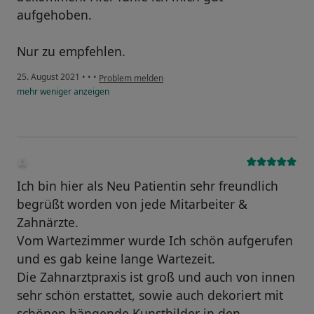
aufgehoben.
Nur zu empfehlen.
25. August 2021
•
•
•
Problem melden
mehr
weniger
anzeigen
Ich bin hier als Neu Patientin sehr freundlich
begrüßt worden von jede Mitarbeiter &
Zahnärzte.
Vom Wartezimmer wurde Ich schön aufgerufen
und es gab keine lange Wartezeit.
Die Zahnarztpraxis ist groß und auch von innen
sehr schön erstattet, sowie auch dekoriert mit
schönen hängende Kunstbilder in den