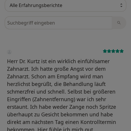
Bewertungen durchsuchen
Herr Dr. Kurtz ist ein wirklich einfühlsamer
Zahnarzt. Ich hatte große Angst vor dem
Zahnarzt. Schon am Empfang wird man
herzlichst begrüßt, die Behandlung läuft
schmerzfrei und schnell. Selbst bei größeren
Eingriffen (Zahnentfernung) war ich sehr
erstaunt. Ich habe weder Zange noch Spritze
überhaupt zu Gesicht bekommen und habe
direkt am nächsten Tag einen Kontrolltermin
bekommen. Hier fühle ich mich gut