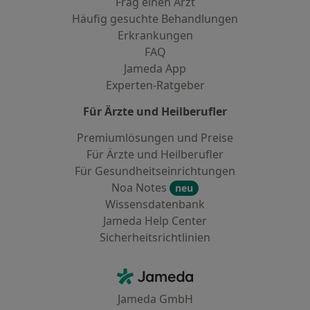
Frag einen Arzt
Häufig gesuchte Behandlungen
Erkrankungen
FAQ
Jameda App
Experten-Ratgeber
Für Ärzte und Heilberufler
Premiumlösungen und Preise
Für Ärzte und Heilberufler
Für Gesundheitseinrichtungen
Noa Notes
neu
Wissensdatenbank
Jameda Help Center
Sicherheitsrichtlinien
Kontakt
Jameda - Startseite
Jameda GmbH