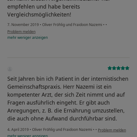
empfehlen und habe bereits
Vergleichsmöglichkeiten!
7. November 2019
•
Oliver Fröhlig und Fraidoon Nazemi
•
•
Problem melden
mehr
weniger
anzeigen
Seit Jahren bin ich Patient in der internistischen
Gemeinschaftspraxis. Herr Nazemi ist ein
kompetenter Arzt, der sich Zeit nimmt und auf
Fragen ausführlich eingeht. Er gibt auch
Anregungen, z. B. die Ernährung umzustellen,
die auch ohne Aufwand durchführbar sind.
4. April 2019
•
Oliver Fröhlig und Fraidoon Nazemi
•
•
Problem melden
mehr
weniger
anzeigen