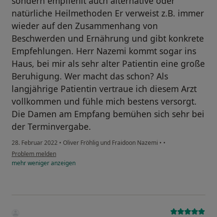
sondern empfiehlt auch alternative oder
natürliche Heilmethoden Er verweist z.B. immer
wieder auf den Zusammenhang von
Beschwerden und Ernährung und gibt konkrete
Empfehlungen. Herr Nazemi kommt sogar ins
Haus, bei mir als sehr alter Patientin eine große
Beruhigung. Wer macht das schon? Als
langjährige Patientin vertraue ich diesem Arzt
vollkommen und fühle mich bestens versorgt.
Die Damen am Empfang bemühen sich sehr bei
der Terminvergabe.
28. Februar 2022
•
Oliver Fröhlig und Fraidoon Nazemi
•
•
Problem melden
mehr
weniger
anzeigen