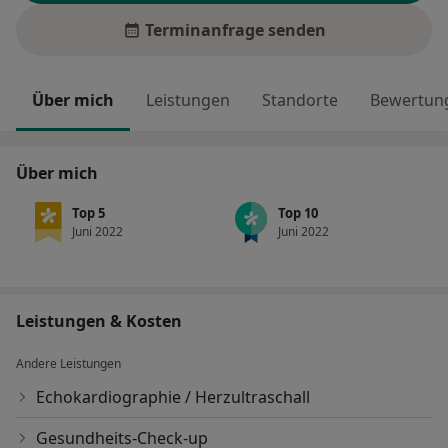
Terminanfrage senden
Über mich
Leistungen
Standorte
Bewertung
Über mich
Top 5
Top 10
Juni 2022
Juni 2022
Leistungen & Kosten
Andere Leistungen
Echokardiographie / Herzultraschall
Gesundheits-Check-up