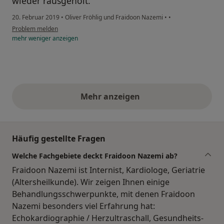
wieder rausgeholt.
20. Februar 2019
•
Oliver Fröhlig und Fraidoon Nazemi
•
•
Problem melden
mehr
weniger
anzeigen
Mehr anzeigen
obige Stellungnahmen
Häufig gestellte Fragen
Welche Fachgebiete deckt Fraidoon Nazemi ab?
Fraidoon Nazemi ist Internist, Kardiologe, Geriatrie
(Altersheilkunde). Wir zeigen Ihnen einige
Behandlungsschwerpunkte, mit denen Fraidoon
Nazemi besonders viel Erfahrung hat:
Echokardiographie / Herzultraschall, Gesundheits-