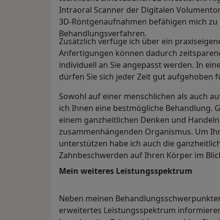
Intraoral Scanner der Digitalen Volument
3D‑Röntgenaufnahmen befähigen mich zu p
Behandlungsverfahren.
Zusätzlich verfüge ich über ein praxiseigene
Anfertigungen können dadurch zeitsparen
individuell an Sie angepasst werden. In e
dürfen Sie sich jeder Zeit gut aufgehoben f
Sowohl auf einer menschlichen als auch au
ich Ihnen eine bestmögliche Behandlung. 
einem ganzheitlichen Denken und Handeln. 
zusammenhängenden Organismus. Um Ihre
unterstützen habe ich auch die ganzheitli
Zahnbeschwerden auf Ihren Körper im Blic
Mein weiteres Leistungs­spektrum
Neben meinen Behandlungsschwerpunkten 
erweitertes Leistungsspektrum informiere