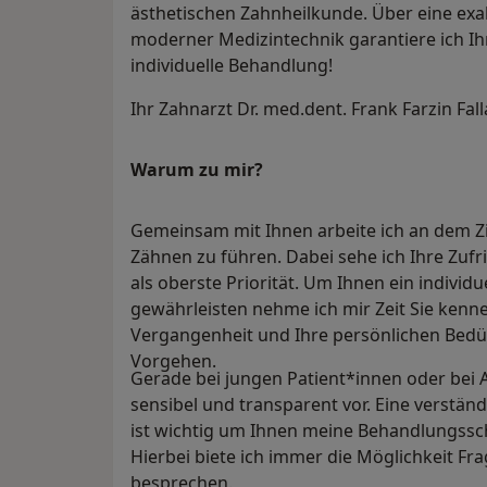
ästhetischen Zahnheilkunde. Über eine ex
moderner Medizintechnik garantiere ich Ih
individuelle Behandlung!
Ihr Zahnarzt Dr. med.dent. Frank Farzin Fal
Warum zu mir?
Gemeinsam mit Ihnen arbeite ich an dem Z
Zähnen zu führen. Dabei sehe ich Ihre Zufr
als oberste Priorität. Um Ihnen ein indivi
gewährleisten nehme ich mir Zeit Sie kenn
Vergangenheit und Ihre persönlichen Bedür
Vorgehen.
Gerade bei jungen Patient*innen oder bei
sensibel und transparent vor. Eine verst
ist wichtig um Ihnen meine Behandlungssch
Hierbei biete ich immer die Möglichkeit Fra
besprechen.