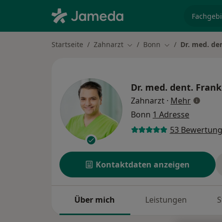
Fachgebi
Startseite
Zahnarzt
Bonn
Dr. med. den
Stadt ändern
Stadt ändern
Dr. med. dent.
Frank 
über Spe
Zahnarzt
·
Mehr
Bonn
1 Adresse
53 Bewertun
Kontaktdaten anzeigen
Über mich
Leistungen
S