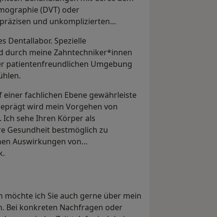
omographie (DVT) oder
räzisen und unkomplizierten
s Dentallabor. Spezielle
d durch meine Zahntechniker*innen
iner patientenfreundlichen Umgebung
ühlen.
f einer fachlichen Ebene gewährleiste
Geprägt wird mein Vorgehen von
Ich sehe Ihren Körper als
 Gesundheit bestmöglich zu
chen Auswirkungen von
k.
möchte ich Sie auch gerne über mein
n. Bei konkreten Nachfragen oder