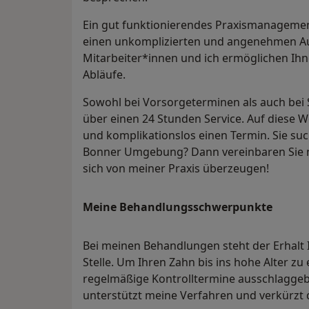
Ein gut funktionierendes Praxismanagemen
einen unkomplizierten und angenehmen Auf
Mitarbeiter*innen und ich ermöglichen Ih
Abläufe.
Sowohl bei Vorsorgeterminen als auch bei
über einen 24 Stunden Service. Auf diese We
und komplikationslos einen Termin. Sie su
Bonner Umgebung? Dann vereinbaren Sie n
sich von meiner Praxis überzeugen!
Meine Behandlungs­schwerpunkte
Bei meinen Behandlungen steht der Erhalt 
Stelle. Um Ihren Zahn bis ins hohe Alter zu 
regelmäßige Kontrolltermine ausschlaggeb
unterstützt meine Verfahren und verkürzt 