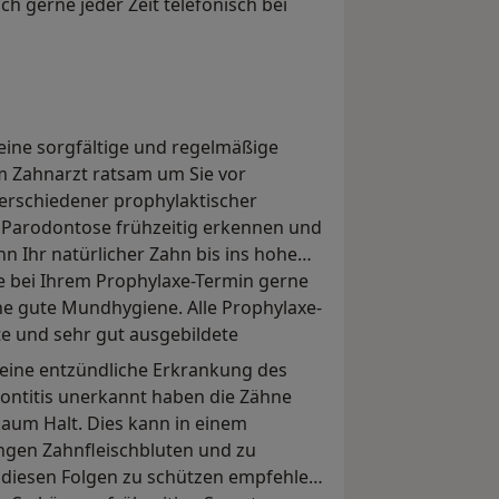
 gerne jeder Zeit telefonisch bei
ine sorgfältige und regelmäßige
im Zahnarzt ratsam um Sie vor
erschiedener prophylaktischer
 Parodontose frühzeitig erkennen und
nn Ihr natürlicher Zahn bis ins hohe
ie bei Ihrem Prophylaxe-Termin gerne
ne gute Mundhygiene. Alle Prophylaxe-
 und sehr gut ausgebildete
 eine entzündliche Erkrankung des
dontitis unerkannt haben die Zähne
aum Halt. Dies kann in einem
ngen Zahnfleischbluten und zu
 diesen Folgen zu schützen empfehle