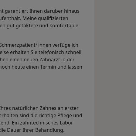
t garantiert Ihnen darüber hinaus
enthalt. Meine qualifizierten
nen gut getaktete und komfortable
 Schmerzpatient*innen verfüge ich
ise erhalten Sie telefonisch schnell
chen einen neuen Zahnarzt in der
och heute einen Termin und lassen
Ihres natürlichen Zahnes an erster
erhalten sind die richtige Pflege und
end. Ein zahntechnisches Labor
die Dauer Ihrer Behandlung.