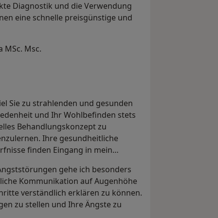
akte Diagnostik und die Verwendung
nen eine schnelle preisgünstige und
la MSc. Msc.
iel Sie zu strahlenden und gesunden
iedenheit und Ihr Wohlbefinden stets
duelles Behandlungskonzept zu
enzulernen. Ihre gesundheitliche
fnisse finden Eingang in mein
 Angststörungen gehe ich besonders
ändliche Kommunikation auf Augenhöhe
ritte verständlich erklären zu können.
gen zu stellen und Ihre Ängste zu