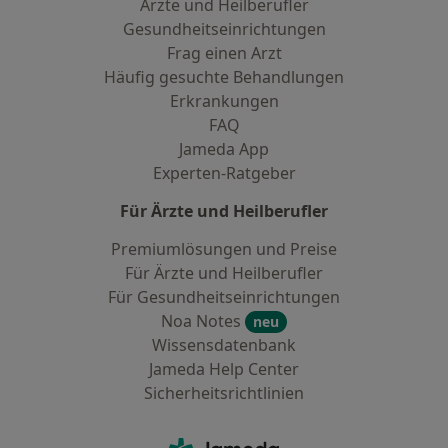
Ärzte und Heilberufler
Gesundheitseinrichtungen
Frag einen Arzt
Häufig gesuchte Behandlungen
Erkrankungen
FAQ
Jameda App
Experten-Ratgeber
Für Ärzte und Heilberufler
Premiumlösungen und Preise
Für Ärzte und Heilberufler
Für Gesundheitseinrichtungen
Noa Notes
neu
Wissensdatenbank
Jameda Help Center
Sicherheitsrichtlinien
Kontakt
Jameda - Startseite