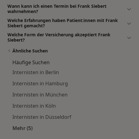
Wann kann ich einen Termin bei Frank Siebert
wahrnehmen?
Welche Erfahrungen haben Patient:innen mit Frank
Siebert gemacht?
Welche Form der Versicherung akzeptiert Frank
Siebert?
Ähnliche Suchen
Häufige Suchen
Internisten in Berlin
Internisten in Hamburg
Internisten in München
Internisten in Köln
Internisten in Düsseldorf
Mehr (5)
Mehr in der Kategorie: Häufige Suchen