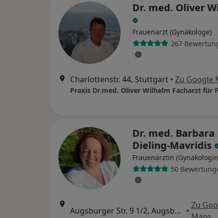
Dr. med. Oliver W
Frauenarzt (Gynäkologe)
267 Bewertun
Charlottenstr. 44, Stuttgart
•
Zu Google
Dr. med. Barbara
Dieling-Mavridis
Frauenärztin (Gynäkologin
50 Bewertung
Zu Goo
Augsburger Str. 9 1/2, Augsburg
•
Maps