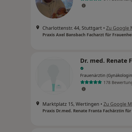
Charlottenstr. 44, Stuttgart
•
Zu Google
Dr. med. Renate 
Frauenärztin (Gynäkologin
178 Bewertun
Marktplatz 15, Wertingen
•
Zu Google 