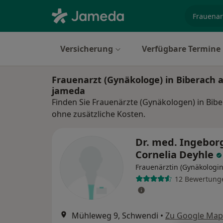
Fachgebi
Versicherung
Verfügbare Termine
Frauenarzt (Gynäkologe) in Biberach 
jameda
Finden Sie Frauenärzte (Gynäkologen) in Bibe
ohne zusätzliche Kosten.
Dr. med. Ingebor
Cornelia Deyhle
Frauenärztin (Gynäkologin
12 Bewertung
Mühleweg 9, Schwendi
•
Zu Google Map