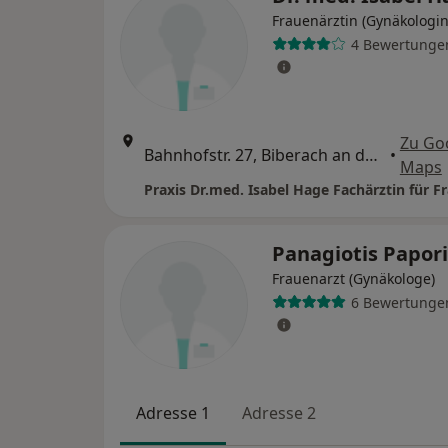
Frauenärztin (Gynäkologin
4 Bewertunge
Zu Go
Bahnhofstr. 27, Biberach an der Riß
•
Maps
Panagiotis Papori
Frauenarzt (Gynäkologe)
6 Bewertunge
Adresse 1
Adresse 2