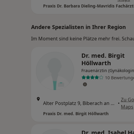
Andere Spezialisten in Ihrer Region
Im Moment sind keine Plätze mehr frei. Schaue
Dr. med. Birgit
Höllwarth
Frauenärztin (Gynäkologin
10 Bewertung
Zu Go
Alter Postplatz 9, Biberach an der Riß
•
Maps
Praxis Dr. med. Birgit Höllwarth
Dr. med. Isabel H