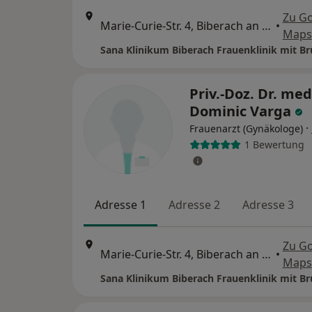
Zu G
Marie-Curie-Str. 4, Biberach an der Riß
•
Maps
Priv.-Doz. Dr. med
Dominic Varga
·
Frauenarzt (Gynäkologe)
1 Bewertung
Adresse 1
Adresse 2
Adresse 3
Zu G
Marie-Curie-Str. 4, Biberach an der Riß
•
Maps