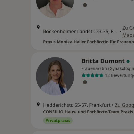
Zu G
Bockenheimer Landstr. 33-35, Frankfurt
•
Map
Britta Dumont
Frauenärztin (Gynäkologin
12 Bewertung
Hedderichstr. 55-57, Frankfurt
•
Zu Goog
Privatpraxis