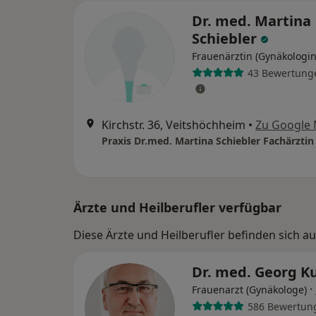
Dr. med. Martina
Schiebler
Frauenärztin (Gynäkologin
43 Bewertung
Kirchstr. 36, Veitshöchheim
•
Zu Google
Ärzte und Heilberufler verfügbar
Diese Ärzte und Heilberufler befinden sich a
Dr. med. Georg K
·
Frauenarzt (Gynäkologe)
586 Bewertun