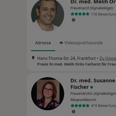
Dr. med. Melih O
·
Frauenarzt (Gynäkologe)
178 Bewertun
Adresse
Videosprechstunde
Hans-Thoma-Str. 24, Frankfurt
•
Zu Goog
Dr. med. Susanne
Fischer
Frauenärztin (Gynäkologin
Akupunkteurin
419 Bewertun