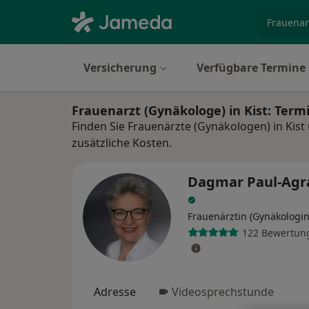
Fachgebi
Versicherung
Verfügbare Termine
Frauenarzt (Gynäkologe) in Kist: Ter
Finden Sie Frauenärzte (Gynäkologen) in Kist
zusätzliche Kosten.
Dagmar Paul-Agr
Frauenärztin (Gynäkologin
122 Bewertun
Adresse
Videosprechstunde