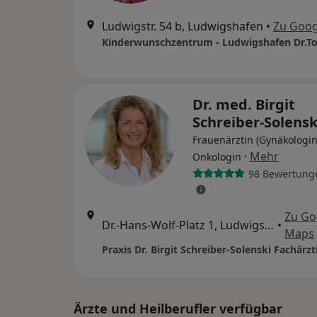
Ludwigstr. 54 b, Ludwigshafen
•
Zu Goog
Dr. med. Birgit
Schreiber-Solens
Frauenärztin (Gynäkologin
·
Mehr
Onkologin
98 Bewertung
Zu Go
Dr.-Hans-Wolf-Platz 1, Ludwigshafen
•
Maps
Ärzte und Heilberufler verfügbar