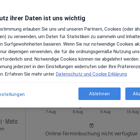
tz ihrer Daten ist uns wichtig
Schmidt
Heute
Morgen
So,
Mo,
Zustimmung erlauben Sie uns und unseren Partnern, Cookies (oder äh
7 Aug
8 Aug
9 Aug
10 Aug
en) zu verwenden, um Daten für Statistiken zu sammeln und Inhalte 
Mehr
ren Surfgewohnheiten basieren. Wenn Sie nur notwendige Cookies ak
gen
 nur diejenigen verwenden, die für die ordnungsgemäße Nutzung uns
Online-Terminbuchung nicht verfügbar
erforderlich sind. Notwendige Cookies können nie abgelehnt werden.
Telefonnummer anzeigen
mmung jederzeit in den Einstellungen widerrufen oder Ihre Präferenz
le Maps
en. Erfahren Sie mehr unter
Datenschutz und Cookie Erklärung
Kinderwunschzentrum - Ludwigshafen Dr.Tobias Schmidt Dr.Claudia Schmidt und Kolleginnen
Ablehnen
Ak
nstellungen
Heute
Morgen
So,
Mo,
7 Aug
8 Aug
9 Aug
10 Aug
·
Mehr
)
en
Online-Terminbuchung nicht verfügbar