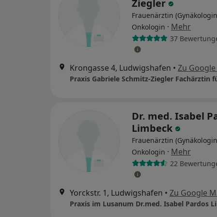
Ziegler
Frauenärztin (Gynäkologin
·
Mehr
Onkologin
37 Bewertung
Krongasse 4, Ludwigshafen
•
Zu Google
Dr. med. Isabel P
Limbeck
Frauenärztin (Gynäkologin
·
Mehr
Onkologin
22 Bewertung
Yorckstr. 1, Ludwigshafen
•
Zu Google M