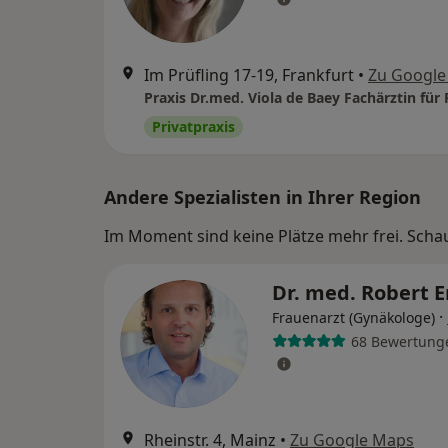
Im Prüfling 17-19, Frankfurt
•
Zu Google
Privatpraxis
Andere Spezialisten in Ihrer Region
Im Moment sind keine Plätze mehr frei. Schaue
Dr. med. Robert 
·
Frauenarzt (Gynäkologe)
68 Bewertung
Rheinstr. 4, Mainz
•
Zu Google Maps