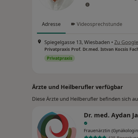
Adresse
Videosprechstunde
Spiegelgasse 13, Wiesbaden
•
Zu Googl
Privatpraxis
Ärzte und Heilberufler verfügbar
Diese Ärzte und Heilberufler befinden sich a
Dr. med. Aydan Ja
Frauenärztin (Gynäkologin
435 Bewertun