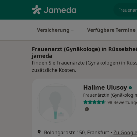
Fachgebi
Versicherung
Verfügbare Termine
Frauenarzt (Gynäkologe) in Rüsselshe
jameda
Finden Sie Frauenärzte (Gynäkologen) in Rüs
zusätzliche Kosten.
Halime Ulusoy
Frauenärztin (Gynäkologin
98 Bewertung
Bolongarostr. 150, Frankfurt
•
Zu Googl