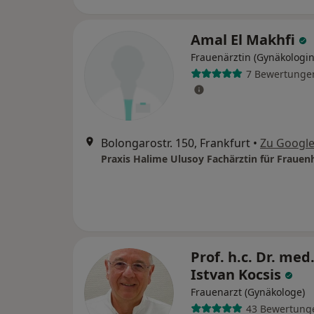
Amal El Makhfi
Frauenärztin (Gynäkologin
7 Bewertunge
Bolongarostr. 150, Frankfurt
•
Zu Googl
Prof. h.c. Dr. med
Istvan Kocsis
Frauenarzt (Gynäkologe)
43 Bewertung