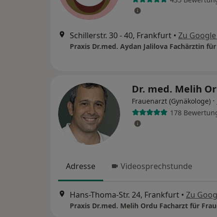
Schillerstr. 30 - 40, Frankfurt
•
Zu Google
Dr. med. Melih O
·
Frauenarzt (Gynäkologe)
178 Bewertun
Adresse
Videosprechstunde
Hans-Thoma-Str. 24, Frankfurt
•
Zu Goog