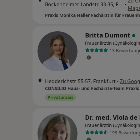
Zu G
Bockenheimer Landstr. 33-35, Frankfurt
•
Map
Britta Dumont
Frauenärztin (Gynäkologin
13 Bewertung
Hedderichstr. 55-57, Frankfurt
•
Zu Goog
Privatpraxis
Dr. med. Viola de
Frauenärztin (Gynäkologin
198 Bewertun