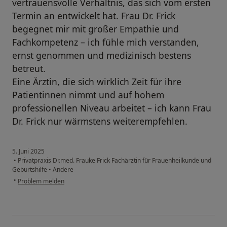
vertrauensvolle Verhältnis, das sich vom ersten
Termin an entwickelt hat. Frau Dr. Frick
begegnet mir mit großer Empathie und
Fachkompetenz – ich fühle mich verstanden,
ernst genommen und medizinisch bestens
betreut.
Eine Ärztin, die sich wirklich Zeit für ihre
Patientinnen nimmt und auf hohem
professionellen Niveau arbeitet – ich kann Frau
Dr. Frick nur wärmstens weiterempfehlen.
5. Juni 2025
•
Privatpraxis Dr.med. Frauke Frick Fachärztin für Frauenheilkunde und
Geburtshilfe
•
Andere
•
Problem melden