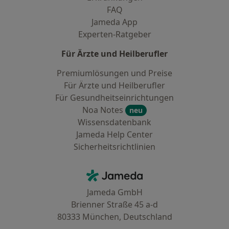
FAQ
Jameda App
Experten-Ratgeber
Für Ärzte und Heilberufler
Premiumlösungen und Preise
Für Ärzte und Heilberufler
Für Gesundheitseinrichtungen
Noa Notes
neu
Wissensdatenbank
Jameda Help Center
Sicherheitsrichtlinien
Kontakt
Jameda - Startseite
Jameda GmbH
Brienner Straße 45 a-d
80333 München, Deutschland