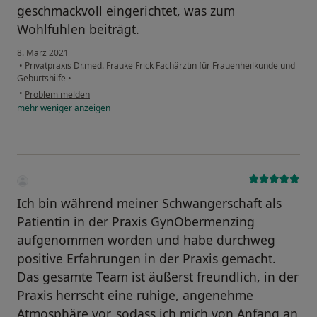
geschmackvoll eingerichtet, was zum
Wohlfühlen beiträgt.
8. März 2021
•
Privatpraxis Dr.med. Frauke Frick Fachärztin für Frauenheilkunde und
Geburtshilfe
•
•
Problem melden
mehr
weniger
anzeigen
Ich bin während meiner Schwangerschaft als
Patientin in der Praxis GynObermenzing
aufgenommen worden und habe durchweg
positive Erfahrungen in der Praxis gemacht.
Das gesamte Team ist äußerst freundlich, in der
Praxis herrscht eine ruhige, angenehme
Atmosphäre vor, sodass ich mich von Anfang an