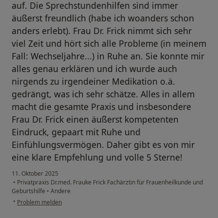
auf. Die Sprechstundenhilfen sind immer
äußerst freundlich (habe ich woanders schon
anders erlebt). Frau Dr. Frick nimmt sich sehr
viel Zeit und hört sich alle Probleme (in meinem
Fall: Wechseljahre...) in Ruhe an. Sie konnte mir
alles genau erklären und ich wurde auch
nirgends zu irgendeiner Medikation o.ä.
gedrängt, was ich sehr schätze. Alles in allem
macht die gesamte Praxis und insbesondere
Frau Dr. Frick einen äußerst kompetenten
Eindruck, gepaart mit Ruhe und
Einfühlungsvermögen. Daher gibt es von mir
eine klare Empfehlung und volle 5 Sterne!
11. Oktober 2025
•
Privatpraxis Dr.med. Frauke Frick Fachärztin für Frauenheilkunde und
Geburtshilfe
•
Andere
•
Problem melden