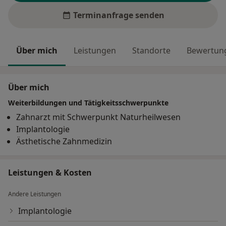
Terminanfrage senden
Über mich
Leistungen
Standorte
Bewertung
Über mich
Weiterbildungen und Tätigkeitsschwerpunkte
Zahnarzt mit Schwerpunkt Naturheilwesen
Implantologie
Ästhetische Zahnmedizin
Leistungen & Kosten
Andere Leistungen
Implantologie