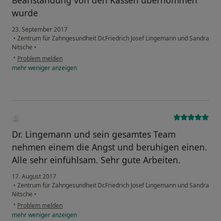
Beanstandung von den Kassen übernommen
wurde
23. September 2017
•
Zentrum für Zahngesundheit Dr.Friedrich Josef Lingemann und Sandra
Nitsche
•
•
Problem melden
mehr
weniger
anzeigen
Dr. Lingemann und sein gesamtes Team
nehmen einem die Angst und beruhigen einen.
Alle sehr einfühlsam. Sehr gute Arbeiten.
17. August 2017
•
Zentrum für Zahngesundheit Dr.Friedrich Josef Lingemann und Sandra
Nitsche
•
•
Problem melden
mehr
weniger
anzeigen