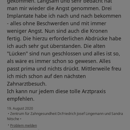
gekommen. Langsam und sehr bedacht hat
man mir wieder die Angst genommen. Drei
Implantate habe ich nach und nach bekommen
- alles ohne Beschwerden und mit immer
weniger Angst. Nun sind auch die Kronen
fertig. Die hierzu erforderlichen Abdrücke habe
ich auch sehr gut überstanden. Die alten
"Lücken" sind nun geschlossen und alles ist so,
als wäre es immer schon so gewesen. Alles
passt prima und nichts drückt. Mittlerweile freu
ich mich schon auf den nächsten
Zahnarztbesuch.
Ich kann nur jedem diese tolle Arztpraxis
empfehlen.
19. August 2020
•
Zentrum für Zahngesundheit Dr.Friedrich Josef Lingemann und Sandra
Nitsche
•
•
Problem melden