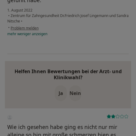
gefühlt habe.
1. August 2022
•
Zentrum für Zahngesundheit Dr.Friedrich Josef Lingemann und Sandra
Nitsche
•
•
Problem melden
mehr
weniger
anzeigen
Helfen Ihnen Bewertungen bei der Arzt- und
Klinikwahl?
Ja
Nein
Wie ich gesehen habe ging es nicht nur mir
alleine so bin mit große schmerzen hien es