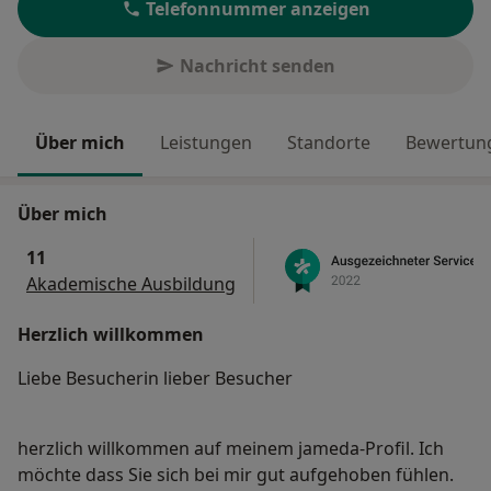
Telefonnummer anzeigen
Nachricht senden
Über mich
Leistungen
Standorte
Bewertung
Über mich
11
Akademische Ausbildung
Herzlich willkommen
Liebe Besucherin lieber Besucher
herzlich willkommen auf meinem jameda-Profil. Ich
möchte dass Sie sich bei mir gut aufgehoben fühlen.