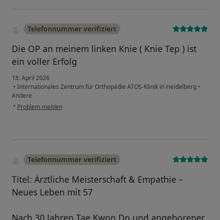
Telefonnummer verifiziert
Die OP an meinem linken Knie ( Knie Tep ) ist
ein voller Erfolg
18. April 2026
•
Internationales Zentrum für Orthopädie ATOS-Klinik in Heidelberg
•
Andere
•
Problem melden
Telefonnummer verifiziert
Titel: Ärztliche Meisterschaft & Empathie –
Neues Leben mit 57
Nach 30 Jahren Tae Kwon Do und angeborener