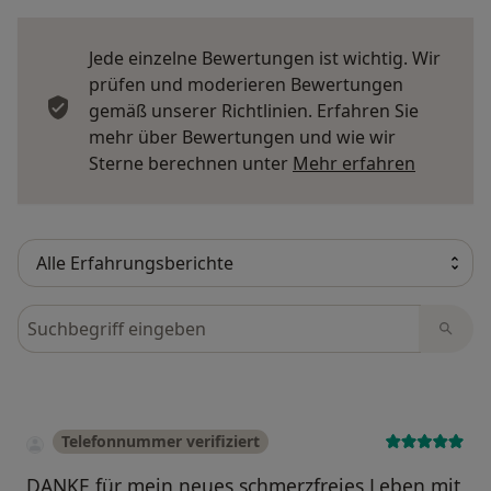
Jede einzelne Bewertungen ist wichtig. Wir
prüfen und moderieren Bewertungen
gemäß unserer Richtlinien. Erfahren Sie
mehr über Bewertungen und wie wir
Mehr übe
Sterne berechnen unter
Mehr erfahren
Bewertungen durchsuchen
Telefonnummer verifiziert
DANKE für mein neues schmerzfreies Leben mit