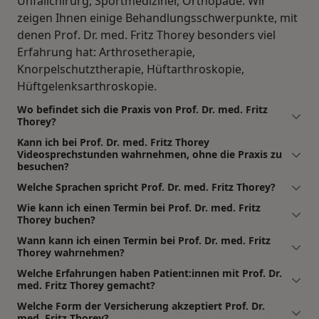
Unfallchirurg, Sportmediziner, Orthopäde. Wir
zeigen Ihnen einige Behandlungsschwerpunkte, mit
denen Prof. Dr. med. Fritz Thorey besonders viel
Erfahrung hat: Arthrosetherapie,
Knorpelschutztherapie, Hüftarthroskopie,
Hüftgelenksarthroskopie.
Wo befindet sich die Praxis von Prof. Dr. med. Fritz
Thorey?
Kann ich bei Prof. Dr. med. Fritz Thorey
Videosprechstunden wahrnehmen, ohne die Praxis zu
besuchen?
Welche Sprachen spricht Prof. Dr. med. Fritz Thorey?
Wie kann ich einen Termin bei Prof. Dr. med. Fritz
Thorey buchen?
Wann kann ich einen Termin bei Prof. Dr. med. Fritz
Thorey wahrnehmen?
Welche Erfahrungen haben Patient:innen mit Prof. Dr.
med. Fritz Thorey gemacht?
Welche Form der Versicherung akzeptiert Prof. Dr.
med. Fritz Thorey?