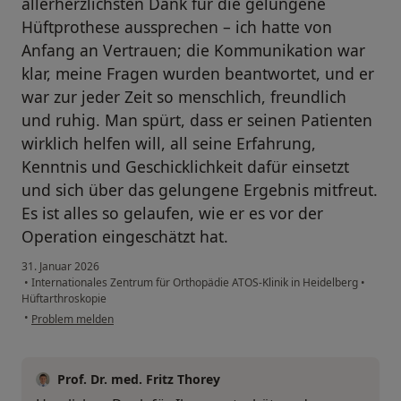
allerherzlichsten Dank für die gelungene
Hüftprothese aussprechen – ich hatte von
Anfang an Vertrauen; die Kommunikation war
klar, meine Fragen wurden beantwortet, und er
war zur jeder Zeit so menschlich, freundlich
und ruhig. Man spürt, dass er seinen Patienten
wirklich helfen will, all seine Erfahrung,
Kenntnis und Geschicklichkeit dafür einsetzt
und sich über das gelungene Ergebnis mitfreut.
Es ist alles so gelaufen, wie er es vor der
Operation eingeschätzt hat.
31. Januar 2026
•
Internationales Zentrum für Orthopädie ATOS-Klinik in Heidelberg
•
Hüftarthroskopie
•
Problem melden
Prof. Dr. med. Fritz Thorey