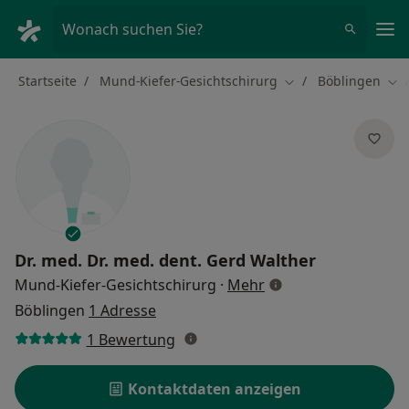
Ha
Wonach suchen Sie?
Startseite
Mund-Kiefer-Gesichtschirurg
Böblingen
Stadt ändern
Sta
Dr. med. Dr. med. dent.
Gerd Walther
über Spezialisierung
Mund-Kiefer-Gesichtschirurg
·
Mehr
Böblingen
1 Adresse
1 Bewertung
Kontaktdaten anzeigen