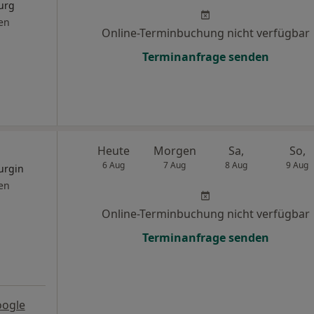
urg
en
Online-Terminbuchung nicht verfügbar
Terminanfrage senden
Heute
Morgen
Sa,
So,
6 Aug
7 Aug
8 Aug
9 Aug
urgin
en
Online-Terminbuchung nicht verfügbar
Terminanfrage senden
oogle