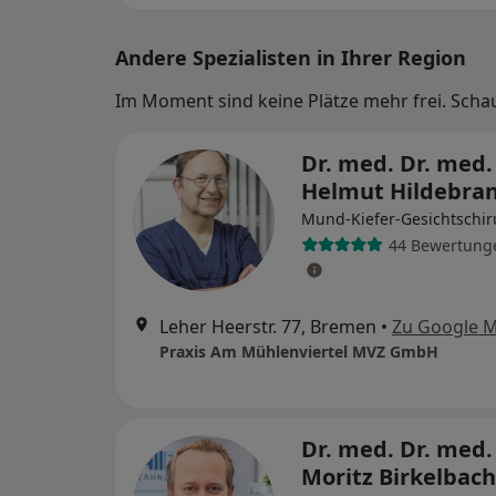
Andere Spezialisten in Ihrer Region
Im Moment sind keine Plätze mehr frei. Schaue
Dr. med. Dr. med.
Helmut Hildebra
Mund-Kiefer-Gesichtschir
44 Bewertung
Leher Heerstr. 77, Bremen
•
Zu Google 
Praxis Am Mühlenviertel MVZ GmbH
Dr. med. Dr. med.
Moritz Birkelbac