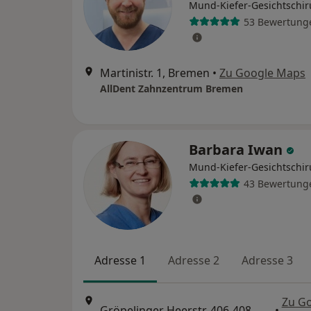
Mund-Kiefer-Gesichtschir
53 Bewertung
Martinistr. 1, Bremen
•
Zu Google Maps
AllDent Zahnzentrum Bremen
Barbara Iwan
Mund-Kiefer-Gesichtschir
43 Bewertung
Adresse 1
Adresse 2
Adresse 3
Zu G
Gröpelinger Heerstr. 406-408, Bremen
•