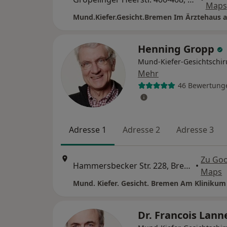
Maps
Mund.Kiefer.Gesicht.Bremen Im Ärztehaus 
Henning Gropp
Mund-Kiefer-Gesichtschir
Mehr
46 Bewertung
Adresse 1
Adresse 2
Adresse 3
Zu Go
Hammersbecker Str. 228, Bremen
•
Maps
Mund. Kiefer. Gesicht. Bremen Am Klinikum
Dr. Francois Lann