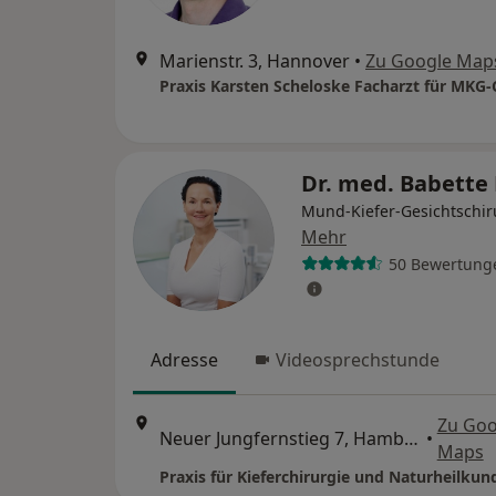
Marienstr. 3, Hannover
•
Zu Google Map
Praxis Karsten Scheloske Facharzt für MKG-
Dr. med. Babette
Mund-Kiefer-Gesichtschir
Mehr
50 Bewertung
Adresse
Videosprechstunde
Zu Goo
Neuer Jungfernstieg 7, Hamburg
•
Maps