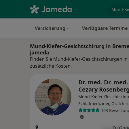
Fachgebi
Versicherung
Verfügbare Termine
Mund-Kiefer-Gesichtschirurg in Brem
jameda
Finden Sie Mund-Kiefer-Gesichtschirurgen i
zusätzliche Kosten.
Dr. med. Dr. med.
Cezary Rosenber
Mund-Kiefer-Gesichtschir
Schlafmediziner, Oralchir
103 Bewertun
Zu Goo