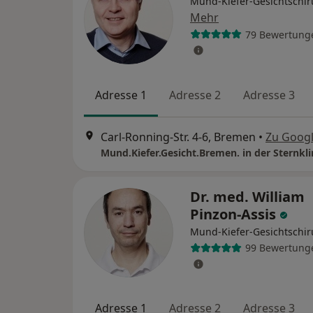
Mund-Kiefer-Gesichtschir
Mehr
79 Bewertung
Adresse 1
Adresse 2
Adresse 3
Carl-Ronning-Str. 4-6, Bremen
•
Zu Goog
Mund.Kiefer.Gesicht.Bremen. in der Sternkli
Dr. med. William
Pinzon-Assis
Mund-Kiefer-Gesichtschir
99 Bewertung
Adresse 1
Adresse 2
Adresse 3