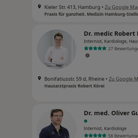
Kieler Str. 413, Hamburg
•
Zu Google Ma
Dr. medic Robert
Internist, Kardiologe, Hau
27 Bewertung
Bonifatiusstr. 59 d, Rheine
•
Zu Google 
Hausarztpraxis Robert Körei
Dr. med. Oliver G
Internist, Kardiologe
58 Bewertung