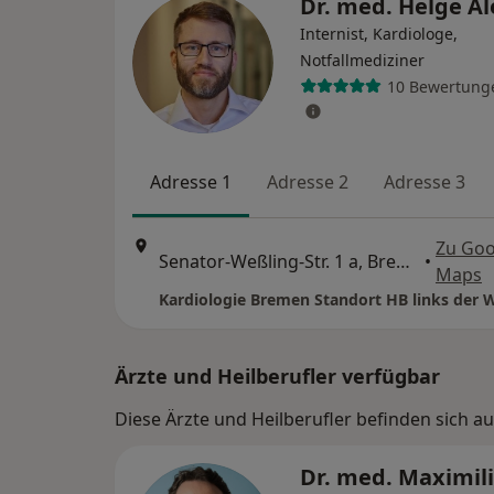
Dr. med. Helge A
Internist, Kardiologe,
Notfallmediziner
10 Bewertung
Adresse 1
Adresse 2
Adresse 3
Zu Goo
Senator-Weßling-Str. 1 a, Bremen
•
Maps
Kardiologie Bremen Standort HB links der 
Ärzte und Heilberufler verfügbar
Diese Ärzte und Heilberufler befinden sich 
Dr. med. Maximil