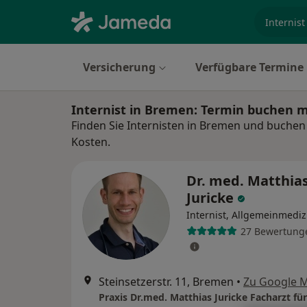
Fachgebi
Versicherung
Verfügbare Termine
Internist in Bremen: Termin buchen 
Finden Sie Internisten in Bremen und buchen 
Kosten.
Dr. med. Matthia
Juricke
Internist, Allgemeinmediz
27 Bewertung
Steinsetzerstr. 11, Bremen
•
Zu Google 