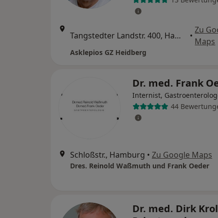
Zu Go
Tangstedter Landstr. 400, Hamburg
•
Maps
Asklepios GZ Heidberg
Dr. med. Frank O
Internist, Gastroenterolo
44 Bewertung
Schloßstr., Hamburg
•
Zu Google Maps
Dres. Reinold Waßmuth und Frank Oeder
Dr. med. Dirk Kro