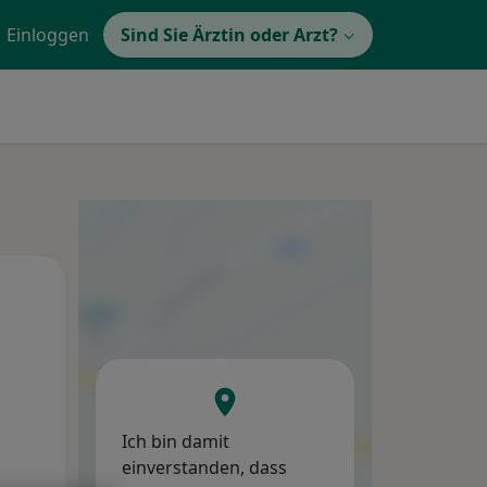
Einloggen
Sind Sie Ärztin oder Arzt?
Mi,
Do,
Fr,
12 Aug
13 Aug
14 Aug
Ich bin damit
einverstanden, dass