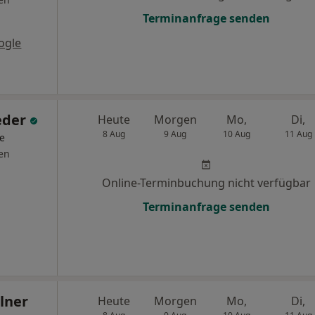
Terminanfrage senden
ogle
eder
Heute
Morgen
Mo,
Di,
8 Aug
9 Aug
10 Aug
11 Aug
ge
en
Online-Terminbuchung nicht verfügbar
Terminanfrage senden
llner
Heute
Morgen
Mo,
Di,