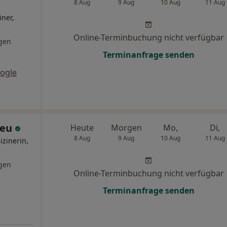
8 Aug
9 Aug
10 Aug
11 Aug
iner,
Online-Terminbuchung nicht verfügbar
gen
Terminanfrage senden
ogle
Deu
Heute
Morgen
Mo,
Di,
8 Aug
9 Aug
10 Aug
11 Aug
izinerin,
gen
Online-Terminbuchung nicht verfügbar
Terminanfrage senden