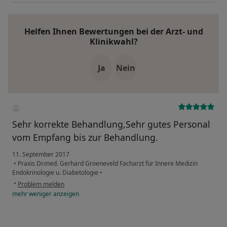
Helfen Ihnen Bewertungen bei der Arzt- und
Klinikwahl?
Ja
Nein
Sehr korrekte Behandlung,Sehr gutes Personal
vom Empfang bis zur Behandlung.
11. September 2017
•
Praxis Dr.med. Gerhard Groeneveld Facharzt für Innere Medizin
Endokrinologie u. Diabetologie
•
•
Problem melden
mehr
weniger
anzeigen