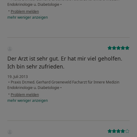
Endokrinologie u. Diabetologie
•
•
Problem melden
mehr
weniger
anzeigen
Der Arzt ist sehr gut. Er hat mir viel geholfen.
Ich bin sehr zufrieden.
19. Juli 2013
•
Praxis Dr.med. Gerhard Groeneveld Facharzt für Innere Medizin
Endokrinologie u. Diabetologie
•
•
Problem melden
mehr
weniger
anzeigen