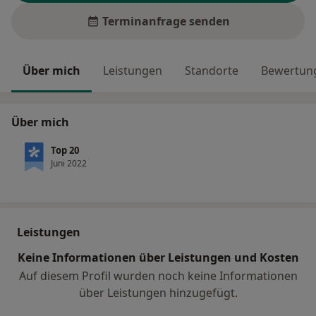
Terminanfrage senden
Über mich
Leistungen
Standorte
Bewertung
Über mich
Top 20
Juni 2022
Leistungen
Keine Informationen über Leistungen und Kosten
Auf diesem Profil wurden noch keine Informationen
über Leistungen hinzugefügt.