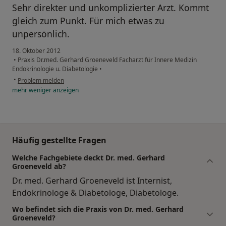
Sehr direkter und unkomplizierter Arzt. Kommt
gleich zum Punkt. Für mich etwas zu
unpersönlich.
18. Oktober 2012
•
Praxis Dr.med. Gerhard Groeneveld Facharzt für Innere Medizin
Endokrinologie u. Diabetologie
•
•
Problem melden
mehr
weniger
anzeigen
Häufig gestellte Fragen
Welche Fachgebiete deckt Dr. med. Gerhard
Groeneveld ab?
Dr. med. Gerhard Groeneveld ist Internist,
Endokrinologe & Diabetologe, Diabetologe.
Wo befindet sich die Praxis von Dr. med. Gerhard
Groeneveld?