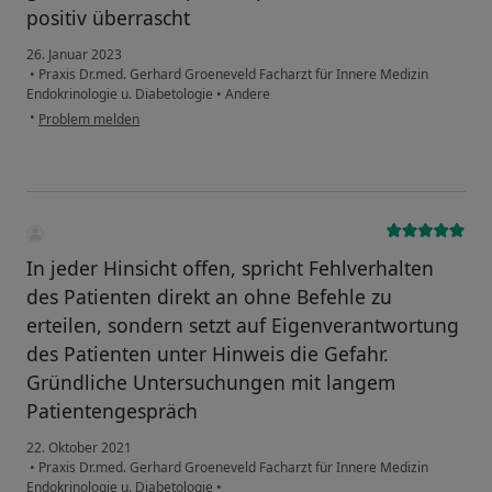
positiv überrascht
26. Januar 2023
•
Praxis Dr.med. Gerhard Groeneveld Facharzt für Innere Medizin
Endokrinologie u. Diabetologie
•
Andere
•
Problem melden
In jeder Hinsicht offen, spricht Fehlverhalten
des Patienten direkt an ohne Befehle zu
erteilen, sondern setzt auf Eigenverantwortung
des Patienten unter Hinweis die Gefahr.
Gründliche Untersuchungen mit langem
Patientengespräch
22. Oktober 2021
•
Praxis Dr.med. Gerhard Groeneveld Facharzt für Innere Medizin
Endokrinologie u. Diabetologie
•