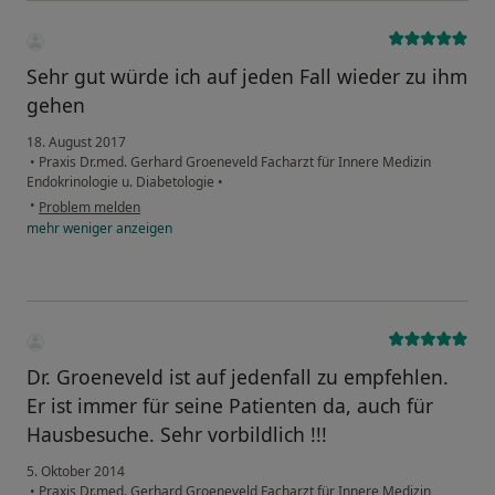
Sehr gut würde ich auf jeden Fall wieder zu ihm
gehen
18. August 2017
•
Praxis Dr.med. Gerhard Groeneveld Facharzt für Innere Medizin
Endokrinologie u. Diabetologie
•
•
Problem melden
mehr
weniger
anzeigen
Dr. Groeneveld ist auf jedenfall zu empfehlen.
Er ist immer für seine Patienten da, auch für
Hausbesuche. Sehr vorbildlich !!!
5. Oktober 2014
•
Praxis Dr.med. Gerhard Groeneveld Facharzt für Innere Medizin