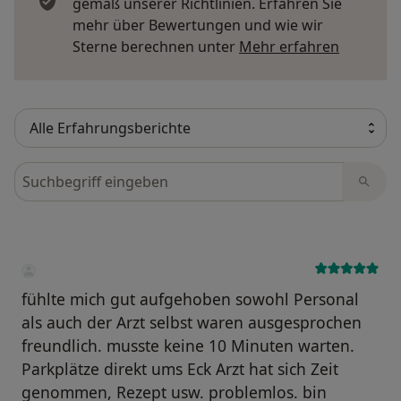
gemäß unserer Richtlinien. Erfahren Sie
mehr über Bewertungen und wie wir
Mehr übe
Sterne berechnen unter
Mehr erfahren
Bewertungen durchsuchen
fühlte mich gut aufgehoben sowohl Personal
als auch der Arzt selbst waren ausgesprochen
freundlich. musste keine 10 Minuten warten.
Parkplätze direkt ums Eck Arzt hat sich Zeit
genommen, Rezept usw. problemlos. bin