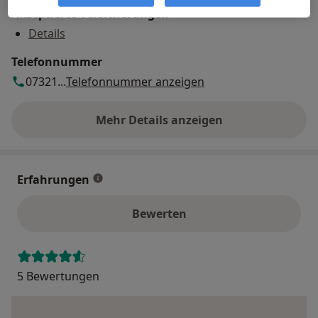
Akzeptierte Versicherungen
Details
Telefonnummer
07321...
Telefonnummer anzeigen
Mehr Details anzeigen
über die Adresse
Erfahrungen
Bewerten
5 Bewertungen