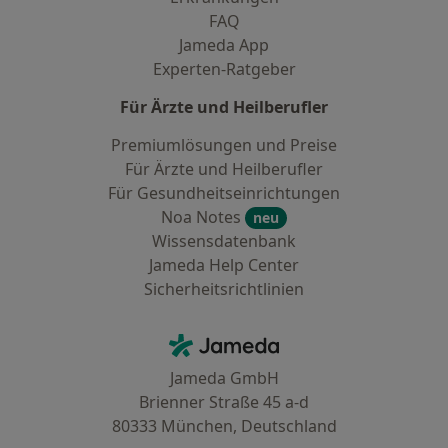
FAQ
Jameda App
Experten-Ratgeber
Für Ärzte und Heilberufler
Premiumlösungen und Preise
Für Ärzte und Heilberufler
Für Gesundheitseinrichtungen
Noa Notes
neu
Wissensdatenbank
Jameda Help Center
Sicherheitsrichtlinien
Kontakt
Jameda - Startseite
Jameda GmbH
Brienner Straße 45 a-d
80333 München, Deutschland