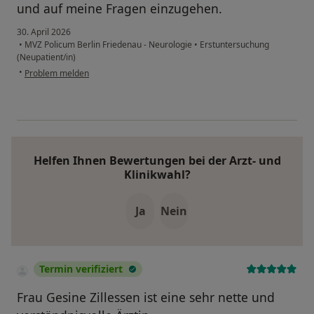
und auf meine Fragen einzugehen.
30. April 2026
•
MVZ Policum Berlin Friedenau - Neurologie
•
Erstuntersuchung
(Neupatient/in)
•
Problem melden
Helfen Ihnen Bewertungen bei der Arzt- und
Klinikwahl?
Ja
Nein
Termin verifiziert
Frau Gesine Zillessen ist eine sehr nette und