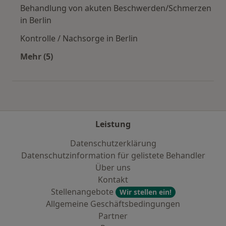
Behandlung von akuten Beschwerden/Schmerzen
in Berlin
Kontrolle / Nachsorge in Berlin
Mehr (5)
Mehr in der Kategorie: Städte in der Nähe von 
Leistung
Datenschutzerklärung
Datenschutzinformation für gelistete Behandler
Über uns
Kontakt
Stellenangebote
Wir stellen ein!
Allgemeine Geschäftsbedingungen
Partner