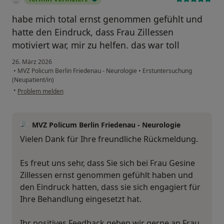
habe mich total ernst genommen gefühlt und
hatte den Eindruck, dass Frau Zillessen
motiviert war, mir zu helfen. das war toll
26. März 2026
•
MVZ Policum Berlin Friedenau - Neurologie
•
Erstuntersuchung
(Neupatient/in)
•
Problem melden
MVZ Policum Berlin Friedenau - Neurologie
Vielen Dank für Ihre freundliche Rückmeldung.
Es freut uns sehr, dass Sie sich bei Frau Gesine
Zillessen ernst genommen gefühlt haben und
den Eindruck hatten, dass sie sich engagiert für
Ihre Behandlung eingesetzt hat.
Ihr positives Feedback geben wir gerne an Frau