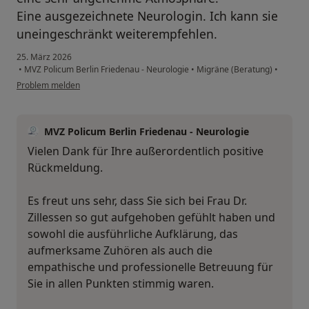
Eine ausgezeichnete Neurologin. Ich kann sie
uneingeschränkt weiterempfehlen.
25. März 2026
•
MVZ Policum Berlin Friedenau - Neurologie
•
Migräne (Beratung)
•
Problem melden
MVZ Policum Berlin Friedenau - Neurologie
Vielen Dank für Ihre außerordentlich positive
Rückmeldung.
Es freut uns sehr, dass Sie sich bei Frau Dr.
Zillessen so gut aufgehoben gefühlt haben und
sowohl die ausführliche Aufklärung, das
aufmerksame Zuhören als auch die
empathische und professionelle Betreuung für
Sie in allen Punkten stimmig waren.