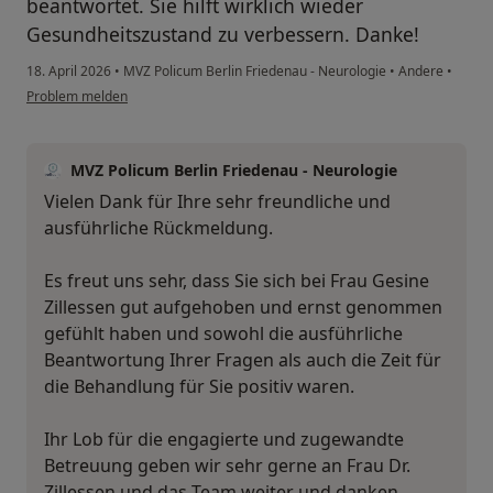
beantwortet. Sie hilft wirklich wieder
Gesundheitszustand zu verbessern. Danke!
18. April 2026
•
MVZ Policum Berlin Friedenau - Neurologie
•
Andere
•
Problem melden
MVZ Policum Berlin Friedenau - Neurologie
Vielen Dank für Ihre sehr freundliche und
ausführliche Rückmeldung.
Es freut uns sehr, dass Sie sich bei Frau Gesine
Zillessen gut aufgehoben und ernst genommen
gefühlt haben und sowohl die ausführliche
Beantwortung Ihrer Fragen als auch die Zeit für
die Behandlung für Sie positiv waren.
Ihr Lob für die engagierte und zugewandte
Betreuung geben wir sehr gerne an Frau Dr.
Zillessen und das Team weiter und danken