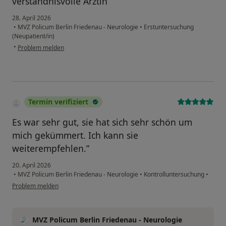
verständnisvolle Ärztin
28. April 2026
•
MVZ Policum Berlin Friedenau - Neurologie
•
Erstuntersuchung
(Neupatient/in)
•
Problem melden
Termin verifiziert
Es war sehr gut, sie hat sich sehr schön um
mich gekümmert. Ich kann sie
weiterempfehlen.”
20. April 2026
•
MVZ Policum Berlin Friedenau - Neurologie
•
Kontrolluntersuchung
•
Problem melden
MVZ Policum Berlin Friedenau - Neurologie