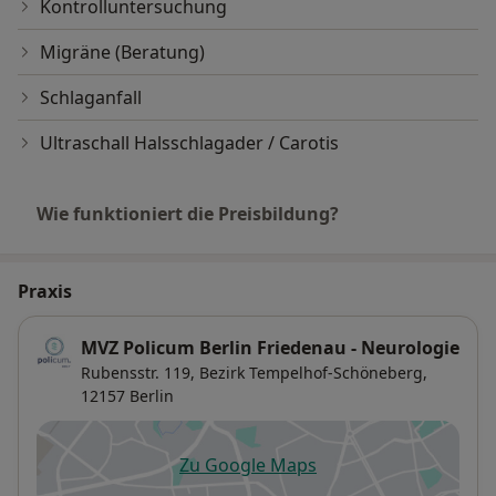
Kontrolluntersuchung
Migräne (Beratung)
Schlaganfall
Ultraschall Halsschlagader / Carotis
Wie funktioniert die Preisbildung?
Praxis
MVZ Policum Berlin Friedenau - Neurologie
Rubensstr. 119,
Bezirk Tempelhof-Schöneberg
,
12157
Berlin
Zu Google Maps
öffnet in einer neuen Registe