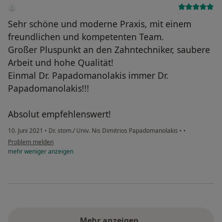
Sehr schöne und moderne Praxis, mit einem
freundlichen und kompetenten Team.
Großer Pluspunkt an den Zahntechniker, saubere
Arbeit und hohe Qualität!
Einmal Dr. Papadomanolakis immer Dr.
Papadomanolakis!!!
Absolut empfehlenswert!
10. Juni 2021
•
Dr. stom./ Univ. Nis Dimitrios Papadomanolakis
•
•
Problem melden
mehr
weniger
anzeigen
Mehr anzeigen