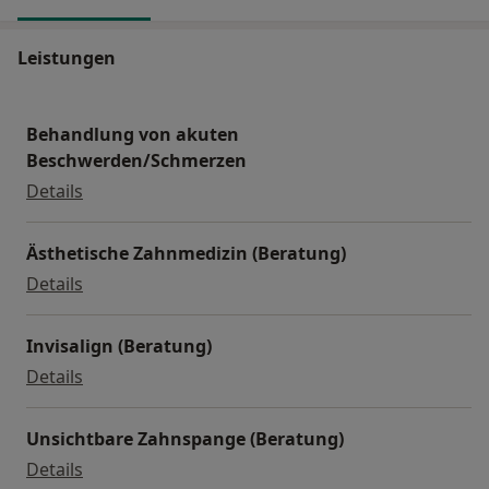
Leistungen
Behandlung von akuten
Beschwerden/Schmerzen
Behandlung von akuten Beschwerden/Schmerze
Details
Ästhetische Zahnmedizin (Beratung)
Ästhetische Zahnmedizin (Beratung)
Details
Invisalign (Beratung)
Invisalign (Beratung)
Details
Unsichtbare Zahnspange (Beratung)
Unsichtbare Zahnspange (Beratung)
Details