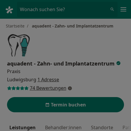
Ha
Wonach suchen Sie?
Startseite
aquadent - Zahn- und Implantatzentrum
aquadent - Zahn- und Implantatzentrum
Praxis
Ludwigsburg
1 Adresse
74 Bewertungen
Termin buchen
Leistungen
Behandler:innen
Standorte
Pat