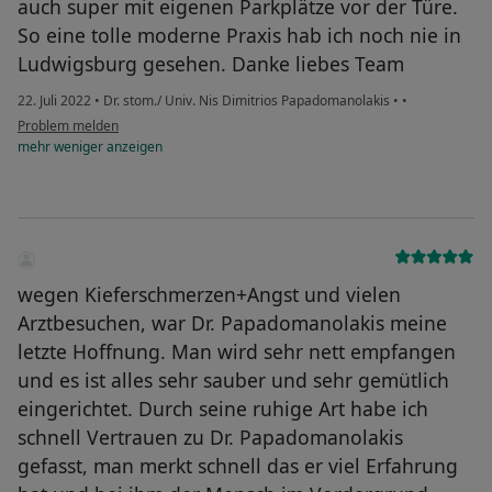
auch super mit eigenen Parkplätze vor der Türe.
So eine tolle moderne Praxis hab ich noch nie in
Ludwigsburg gesehen. Danke liebes Team
22. Juli 2022
•
Dr. stom./ Univ. Nis Dimitrios Papadomanolakis
•
•
Problem melden
mehr
weniger
anzeigen
wegen Kieferschmerzen+Angst und vielen
Arztbesuchen, war Dr. Papadomanolakis meine
letzte Hoffnung. Man wird sehr nett empfangen
und es ist alles sehr sauber und sehr gemütlich
eingerichtet. Durch seine ruhige Art habe ich
schnell Vertrauen zu Dr. Papadomanolakis
gefasst, man merkt schnell das er viel Erfahrung