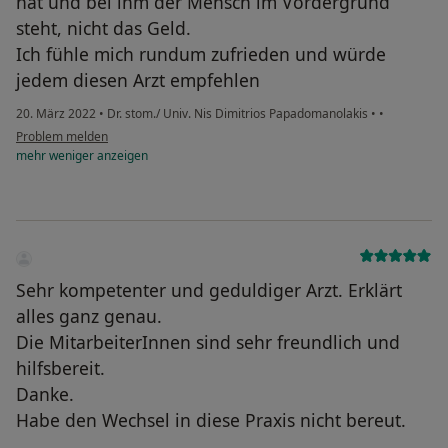
hat und bei ihm der Mensch im Vordergrund
steht, nicht das Geld.
Ich fühle mich rundum zufrieden und würde
jedem diesen Arzt empfehlen
20. März 2022
•
Dr. stom./ Univ. Nis Dimitrios Papadomanolakis
•
•
Problem melden
mehr
weniger
anzeigen
Sehr kompetenter und geduldiger Arzt. Erklärt
alles ganz genau.
Die MitarbeiterInnen sind sehr freundlich und
hilfsbereit.
Danke.
Habe den Wechsel in diese Praxis nicht bereut.