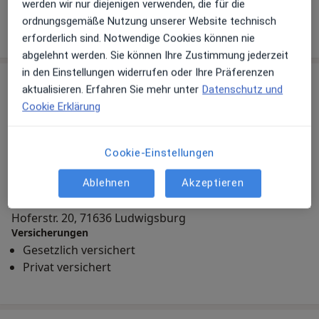
werden wir nur diejenigen verwenden, die für die
Zahnärztin
ordnungsgemäße Nutzung unserer Website technisch
erforderlich sind. Notwendige Cookies können nie
abgelehnt werden. Sie können Ihre Zustimmung jederzeit
in den Einstellungen widerrufen oder Ihre Präferenzen
Praxis
aktualisieren. Erfahren Sie mehr unter
Datenschutz und
Cookie Erklärung
Zu Google Maps
Cookie-Einstellungen
Ablehnen
Akzeptieren
aquadent - Zahn- und Implantatzentrum
Hoferstr. 20, 71636 Ludwigsburg
Versicherungen
Gesetzlich versichert
Privat versichert