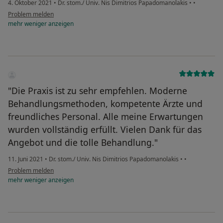
4. Oktober 2021
•
Dr. stom./ Univ. Nis Dimitrios Papadomanolakis
•
•
Problem melden
mehr
weniger
anzeigen
"Die Praxis ist zu sehr empfehlen. Moderne
Behandlungsmethoden, kompetente Ärzte und
freundliches Personal. Alle meine Erwartungen
wurden vollständig erfüllt. Vielen Dank für das
Angebot und die tolle Behandlung."
11. Juni 2021
•
Dr. stom./ Univ. Nis Dimitrios Papadomanolakis
•
•
Problem melden
mehr
weniger
anzeigen