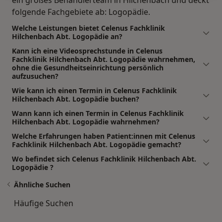
ein großes Behandlerteam in Hilchenbach und deckt
folgende Fachgebiete ab: Logopädie.
Welche Leistungen bietet Celenus Fachklinik
Hilchenbach Abt. Logopädie an?
Kann ich eine Videosprechstunde in Celenus
Fachklinik Hilchenbach Abt. Logopädie wahrnehmen,
ohne die Gesundheitseinrichtung persönlich
aufzusuchen?
Wie kann ich einen Termin in Celenus Fachklinik
Hilchenbach Abt. Logopädie buchen?
Wann kann ich einen Termin in Celenus Fachklinik
Hilchenbach Abt. Logopädie wahrnehmen?
Welche Erfahrungen haben Patient:innen mit Celenus
Fachklinik Hilchenbach Abt. Logopädie gemacht?
Wo befindet sich Celenus Fachklinik Hilchenbach Abt.
Logopädie ?
Ähnliche Suchen
Häufige Suchen