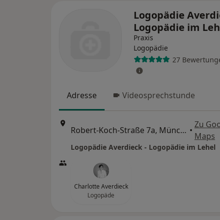
Logopädie Averdi
Logopädie im Le
Praxis
Logopädie
27 Bewertung
Adresse
Videosprechstunde
Zu Goo
Robert-Koch-Straße 7a, München
•
Maps
Logopädie Averdieck - Logopädie im Lehel
Charlotte Averdieck
Logopäde