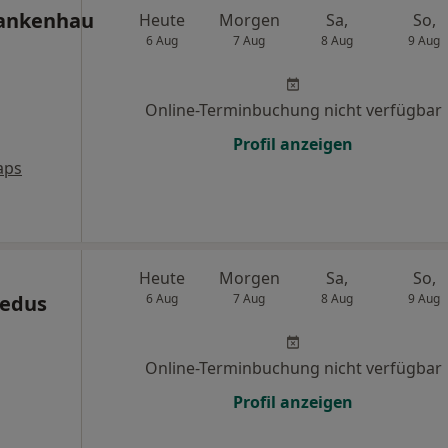
ankenhaus
Heute
Morgen
Sa,
So,
6 Aug
7 Aug
8 Aug
9 Aug
Online-Terminbuchung nicht verfügbar
Profil anzeigen
aps
Heute
Morgen
Sa,
So,
Medus
6 Aug
7 Aug
8 Aug
9 Aug
Online-Terminbuchung nicht verfügbar
Profil anzeigen