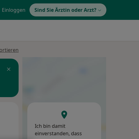
Einloggen
Sind Sie Ärztin oder Arzt?
ortieren
Mo,
Di,
Mi,
10 Aug
11 Aug
12 Aug
Ich bin damit
einverstanden, dass