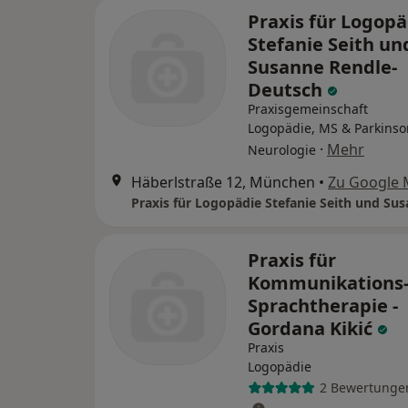
Praxis für Logopä
Stefanie Seith un
Susanne Rendle-
Deutsch
Praxisgemeinschaft
Logopädie, MS & Parkinso
·
Mehr
Neurologie
Häberlstraße 12, München
•
Zu Google
Praxis für
Kommunikations-
Sprachtherapie -
Gordana Kikić
Praxis
Logopädie
2 Bewertunge