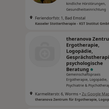
kindliche Hörstörungen,
Gesundheitseinrichtung
Feriendorfstr. 1, Bad Emstal
Kasseler Stottertherapie - KST Institut Gmb
theranova Zentru
Ergotherapie,
Logopädie,
Gesprächstherap
psychologische
Beratung
Gemeinschaftspraxis
Ergotherapie, Logopädie,
Psychiatrie & Psychothera
Karmeliterstr. 6, Worms
•
Zu Google Ma