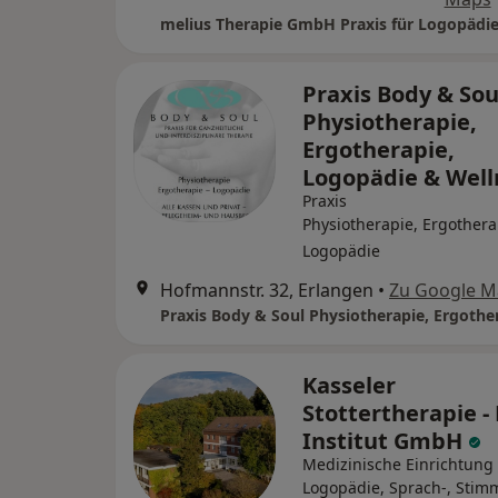
Praxis Body & Sou
Physiotherapie,
Ergotherapie,
Logopädie & Wel
Praxis
Physiotherapie, Ergothera
Logopädie
Hofmannstr. 32, Erlangen
•
Zu Google M
Kasseler
Stottertherapie -
Institut GmbH
Medizinische Einrichtung
Logopädie, Sprach-, Stim