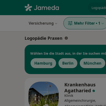
Fachgebi
Versicherung
Mehr Filter
•
1
Logopädie Praxen
Wählen Sie die Stadt aus, in der Sie suchen m
Hamburg
Berlin
München
Krankenhaus
Agatharied
Klinik
Allgemeinchirurgie,