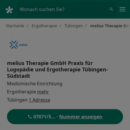
Ha
Wonach suchen Sie?
Startseite
Ergotherapie
Tübingen
melius Therapie Gm
melius Therapie GmbH Praxis für
Logopädie und Ergotherapie Tübingen-
Südstadt
Medizinische Einrichtung
Ergotherapie
mehr
Tübingen
1 Adresse
07071/5
... ·
Nummer anzeigen