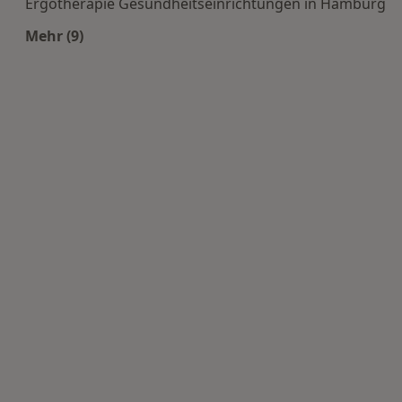
Ergotherapie Gesundheitseinrichtungen in Hamburg
Mehr (9)
Mehr in der Kategorie: Häufige Suchen