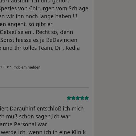
klärt ausführlich und gehört
 Spezies von Chirurgen vom Schlage
n wir ihn noch lange haben !!!
n angeht, so gibt er
ebiet seien . Recht so, denn
Sonst hiesse es ja BeDavincien
 und Ihr tolles Team, Dr . Kedia
ndere
•
Problem melden
iert.Darauhinf entschloß ich mich
.Ich muß schon sagen,ich war
samte Personal war
werde ich, wenn ich in eine Klinik