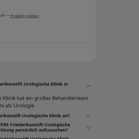
nik
•
•
Problem melden
ikenstift Urologische Klinik in
e Klinik hat ein großes Behandlerteam
e ab: Urologie.
ikenstift Urologische Klinik an?
ERE Friederikenstift Urologische
chtung persönlich aufzusuchen?
ederikenstift Urologische Klinik