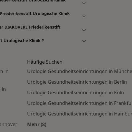
riederikenstift Urologische Klinik
er DIAKOVERE Friederikenstift
t Urologische Klinik ?
Häufige Suchen
n in
Urologie Gesundheitseinrichtungen in Münch
Urologie Gesundheitseinrichtungen in Berlin
 in
Urologie Gesundheitseinrichtungen in Köln
Urologie Gesundheitseinrichtungen in Frankfu
Urologie Gesundheitseinrichtungen in Hambu
Hannover
Mehr (8)
Mehr in der Kategorie: Häufige Suchen