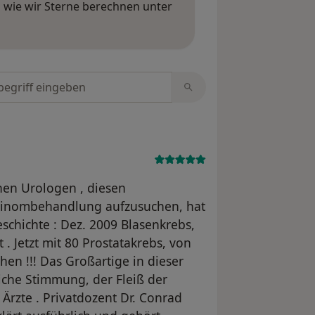
wie wir Sterne berechnen unter
ngen erfahren
tungen durchsuchen
en Urologen , diesen
zinombehandlung aufzusuchen, hat
schichte : Dez. 2009 Blasenkrebs,
 . Jetzt mit 80 Prostatakrebs, von
hen !!! Das Großartige in dieser
hliche Stimmung, der Fleiß der
Ärzte . Privatdozent Dr. Conrad