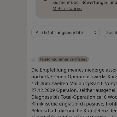
Sie mehr über Bewertungen und 
Mehr über Meinu
Mehr erfahren
Bewer
Telefonnummer verifiziert
Die Empfehlung meines niedergelassen
hocherfahrenen Operateur zwecks Kar
sich zum zweiten Mal ausgezahlt. Vorge
27.12.2009 Operaion, seither ausgeheilt
Diagnose bis Total-Operation ca. 6 Woc
Klinik ist die unglaublich positive, frö
Belegschaft ,die uneitle Kompetenz der 