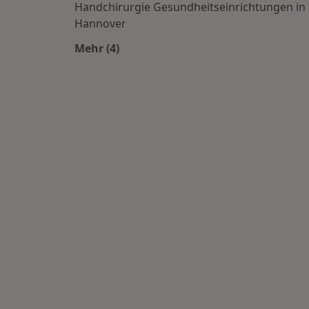
Handchirurgie Gesundheitseinrichtungen in
Hannover
Mehr (4)
Mehr in der Kategorie: Häufige Suche