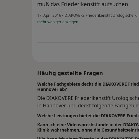
muß das Friederikenstift aufsuchen.
17. April 2016
•
DIAKOVERE Friederikenstift Urologische Kli
mehr
weniger
anzeigen
Häufig gestellte Fragen
Welche Fachgebiete deckt die DIAKOVERE Frieder
Hannover ab?
Die DIAKOVERE Friederikenstift Urologisch
in Hannover und deckt folgende Fachgebiet
Welche Leistungen bietet die DIAKOVERE Frieder
Kann ich eine Videosprechstunde in der DIAKOV
Klinik wahrnehmen, ohne die Gesundheitseinri
Wie kann ich einen Termin in der DIAKOVERE Fri