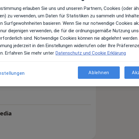
Zustimmung erlauben Sie uns und unseren Partnern, Cookies (oder äh
en) zu verwenden, um Daten für Statistiken zu sammeln und Inhalte 
ren Surfgewohnheiten basieren. Wenn Sie nur notwendige Cookies ak
 nur diejenigen verwenden, die für die ordnungsgemäße Nutzung uns
erforderlich sind. Notwendige Cookies können nie abgelehnt werden.
mmung jederzeit in den Einstellungen widerrufen oder Ihre Präferenz
en. Erfahren Sie mehr unter
Datenschutz und Cookie Erklärung
Ablehnen
Ak
nstellungen
Kedia