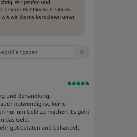
ichtig. Wir prüfen und
nserer Richtlinien. Erfahren
wie wir Sterne berechnen unter
ngen erfahren
tungen durchsuchen
tung und Behandlung.
 auch notwendig ist, keine
n nur um Geld zu machen. Es geht
m das Geld.
ehr gut beraten und behandelt.