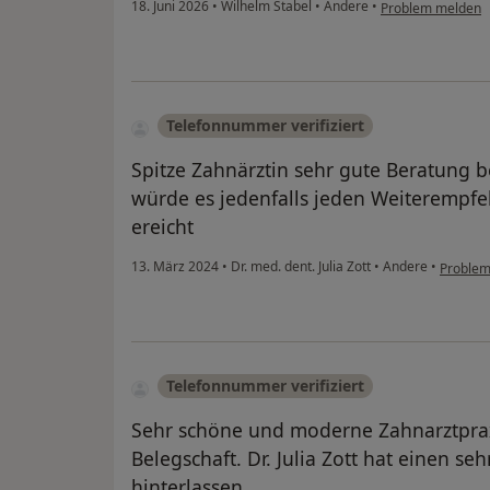
18. Juni 2026
•
Wilhelm Stabel
•
Andere
•
Problem melden
Telefonnummer verifiziert
Spitze Zahnärztin sehr gute Beratung 
würde es jedenfalls jeden Weiterempfe
ereicht
13. März 2024
•
Dr. med. dent. Julia Zott
•
Andere
•
Problem
Telefonnummer verifiziert
Sehr schöne und moderne Zahnarztpraxi
Belegschaft. Dr. Julia Zott hat einen s
hinterlassen.