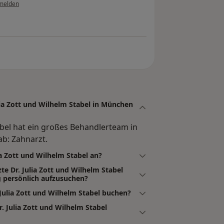
melden
lia Zott und Wilhelm Stabel in München
tabel hat ein großes Behandlerteam in
b: Zahnarzt.
ia Zott und Wilhelm Stabel an?
te Dr. Julia Zott und Wilhelm Stabel
 persönlich aufzusuchen?
 Julia Zott und Wilhelm Stabel buchen?
. Julia Zott und Wilhelm Stabel