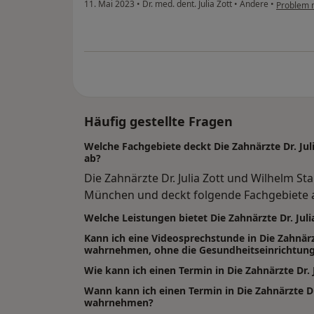
11. Mai 2023
•
Dr. med. dent. Julia Zott
•
Andere
•
Problem 
Häufig gestellte Fragen
Welche Fachgebiete deckt Die Zahnärzte Dr. Ju
ab?
Die Zahnärzte Dr. Julia Zott und Wilhelm S
München und deckt folgende Fachgebiete a
Welche Leistungen bietet Die Zahnärzte Dr. Jul
Kann ich eine Videosprechstunde in Die Zahnärz
wahrnehmen, ohne die Gesundheitseinrichtung
Wie kann ich einen Termin in Die Zahnärzte Dr.
Wann kann ich einen Termin in Die Zahnärzte Dr
wahrnehmen?