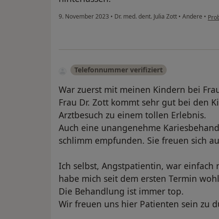
9. November 2023
•
Dr. med. dent. Julia Zott
•
Andere
•
Pro
Telefonnummer verifiziert
War zuerst mit meinen Kindern bei Frau D
Frau Dr. Zott kommt sehr gut bei den 
Arztbesuch zu einem tollen Erlebnis.
Auch eine unangenehme Kariesbehandlu
schlimm empfunden. Sie freuen sich au
Ich selbst, Angstpatientin, war einfach
habe mich seit dem ersten Termin wohl
Die Behandlung ist immer top.
Wir freuen uns hier Patienten sein zu d