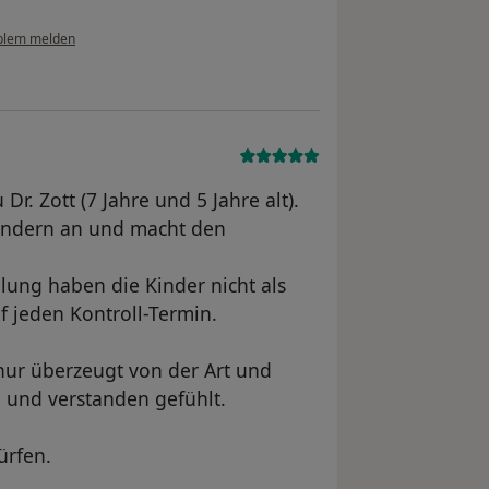
blem melden
r. Zott (7 Jahre und 5 Jahre alt).
Kindern an und macht den
ng haben die Kinder nicht als
f jeden Kontroll-Termin.
 nur überzeugt von der Art und
 und verstanden gefühlt.
ürfen.