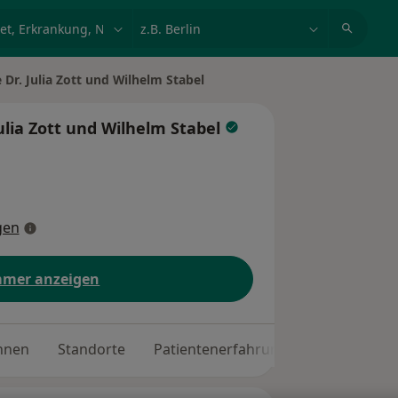
et, Erkrankung, Name
z.B. Berlin
 Dr. Julia Zott und Wilhelm Stabel
ulia Zott und Wilhelm Stabel
gen
mer anzeigen
nnen
Standorte
Patientenerfahrungen