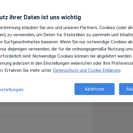
tz ihrer Daten ist uns wichtig
Zustimmung erlauben Sie uns und unseren Partnern, Cookies (oder äh
en) zu verwenden, um Daten für Statistiken zu sammeln und Inhalte 
ren Surfgewohnheiten basieren. Wenn Sie nur notwendige Cookies ak
 nur diejenigen verwenden, die für die ordnungsgemäße Nutzung uns
erforderlich sind. Notwendige Cookies können nie abgelehnt werden.
mmung jederzeit in den Einstellungen widerrufen oder Ihre Präferenz
en. Erfahren Sie mehr unter
Datenschutz und Cookie Erklärung
Ablehnen
Ak
nstellungen