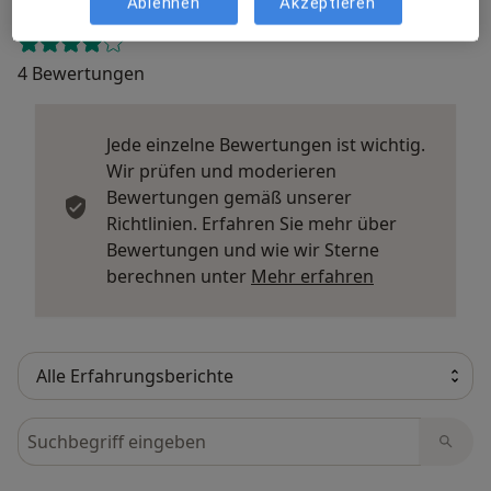
Ablehnen
Akzeptieren
4 Bewertungen
Jede einzelne Bewertungen ist wichtig.
Wir prüfen und moderieren
Bewertungen gemäß unserer
Richtlinien. Erfahren Sie mehr über
Bewertungen und wie wir Sterne
Mehr über Me
berechnen unter
Mehr erfahren
Bewertungen durchsuchen