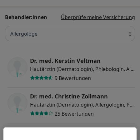
Behandler:innen
Überprüfe meine Versicherung
Allergologe
Dr. med. Kerstin Veltman
Hautärztin (Dermatologin), Phlebologin, Allergologin
9 Bewertungen
Dr. med. Christine Zollmann
Hautärztin (Dermatologin), Allergologin, Phlebologin
25 Bewertungen
Daniela Engel