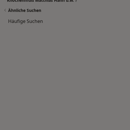
Knochenmuß Matthias Hahn u.w. ?
Ähnliche Suchen
Häufige Suchen