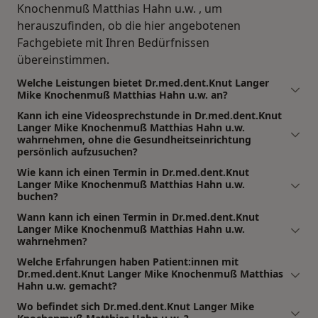
Knochenmuß Matthias Hahn u.w. , um
herauszufinden, ob die hier angebotenen
Fachgebiete mit Ihren Bedürfnissen
übereinstimmen.
Welche Leistungen bietet Dr.med.dent.Knut Langer
Mike Knochenmuß Matthias Hahn u.w. an?
Kann ich eine Videosprechstunde in Dr.med.dent.Knut
Langer Mike Knochenmuß Matthias Hahn u.w.
wahrnehmen, ohne die Gesundheitseinrichtung
persönlich aufzusuchen?
Wie kann ich einen Termin in Dr.med.dent.Knut
Langer Mike Knochenmuß Matthias Hahn u.w.
buchen?
Wann kann ich einen Termin in Dr.med.dent.Knut
Langer Mike Knochenmuß Matthias Hahn u.w.
wahrnehmen?
Welche Erfahrungen haben Patient:innen mit
Dr.med.dent.Knut Langer Mike Knochenmuß Matthias
Hahn u.w. gemacht?
Wo befindet sich Dr.med.dent.Knut Langer Mike