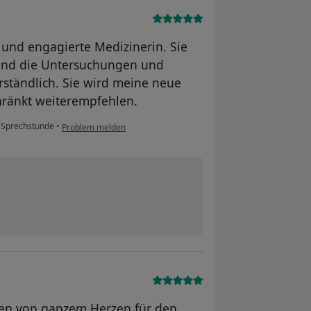
e und engagierte Medizinerin. Sie
 und die Untersuchungen und
erständlich. Sie wird meine neue
hränkt weiterempfehlen.
 Sprechstunde
•
Problem melden
hnen von ganzem Herzen für den