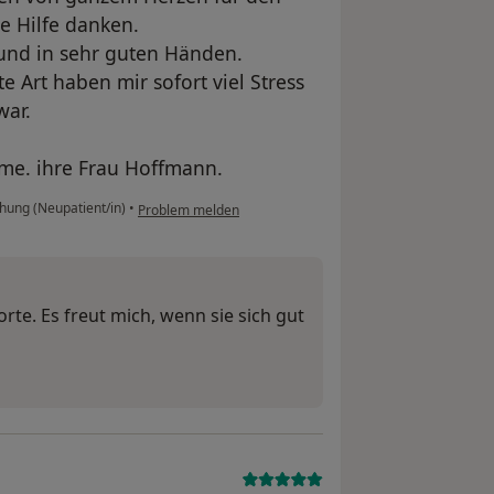
le Hilfe danken.
 und in sehr guten Händen.
 Art haben mir sofort viel Stress
war.
me. ihre Frau Hoffmann.
hung (Neupatient/in)
•
Problem melden
orte. Es freut mich, wenn sie sich gut