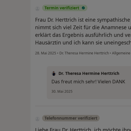
Termin verifiziert
Frau Dr. Herttrich ist eine sympathisch
nimmt sich viel Zeit für die Anamnese
erklärt das Ergebnis ausführlich und v
Hausärztin und ich kann sie uneingesc
28. Mai 2025
•
Dr. Theresa Hermine Herttrich
•
Allgemeine
Dr. Theresa Hermine Herttrich
Das freut mich sehr! Vielen DANK
30. Mai 2025
Telefonnummer verifiziert
Liebe Frau Dr. Herttrich, ich möchte i