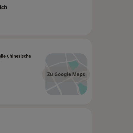
ich
elle Chinesische
n
Zu Google Maps