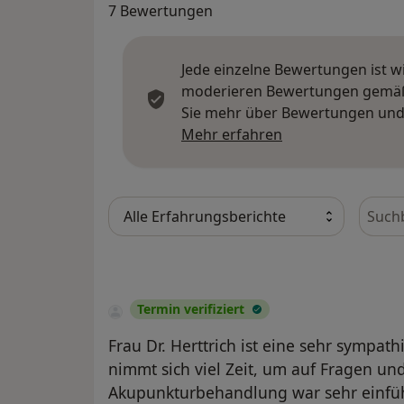
7 Bewertungen
Jede einzelne Bewertungen ist w
moderieren Bewertungen gemäß u
Sie mehr über Bewertungen und 
Mehr über Meinu
Mehr erfahren
Bewer
Termin verifiziert
Frau Dr. Herttrich ist eine sehr sympat
nimmt sich viel Zeit, um auf Fragen u
Akupunkturbehandlung war sehr einfüh