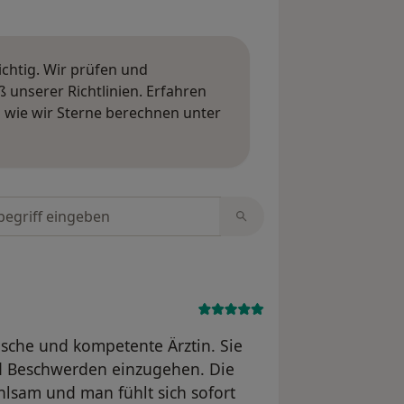
ichtig. Wir prüfen und
nserer Richtlinien. Erfahren
wie wir Sterne berechnen unter
ngen erfahren
tungen durchsuchen
hische und kompetente Ärztin. Sie
nd Beschwerden einzugehen. Die
lsam und man fühlt sich sofort