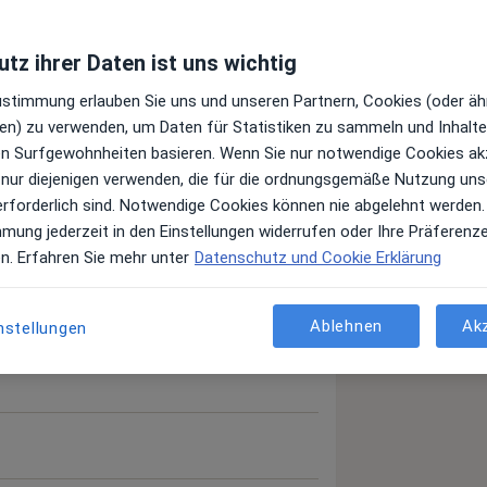
tz ihrer Daten ist uns wichtig
Zustimmung erlauben Sie uns und unseren Partnern, Cookies (oder äh
en) zu verwenden, um Daten für Statistiken zu sammeln und Inhalte 
ren Surfgewohnheiten basieren. Wenn Sie nur notwendige Cookies ak
 nur diejenigen verwenden, die für die ordnungsgemäße Nutzung uns
erforderlich sind. Notwendige Cookies können nie abgelehnt werden.
mmung jederzeit in den Einstellungen widerrufen oder Ihre Präferenz
en. Erfahren Sie mehr unter
Datenschutz und Cookie Erklärung
Ablehnen
Ak
nstellungen