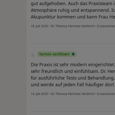
gut aufgehoben. Auch das Praxisteam is
Atmosphäre ruhig und entspannend. Ic
Akupunktur kommen und kann Frau Her
18. Juli 2025
•
Dr. Theresa Hermine Herttrich
•
Erstanamnes
Termin verifiziert
Die Praxis ist sehr modern eingerichtet. 
sehr freundlich und einfühlsam. Dr. Her
für ausführliche Tests und Behandlung.
und werde auf jeden Fall häufiger dor
14. Juli 2025
•
Dr. Theresa Hermine Herttrich
•
Erstanamnes