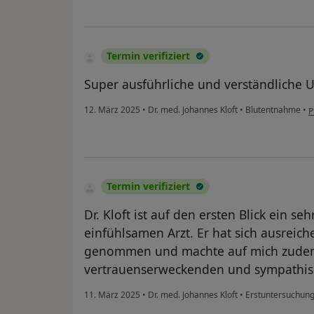
Termin verifiziert
Super ausführliche und verständliche 
12. März 2025
•
Dr. med. Johannes Kloft
•
Blutentnahme
•
P
Termin verifiziert
Dr. Kloft ist auf den ersten Blick ein s
einfühlsamen Arzt. Er hat sich ausreic
genommen und machte auf mich zudem
vertrauenserweckenden und sympathis
11. März 2025
•
Dr. med. Johannes Kloft
•
Erstuntersuchung 