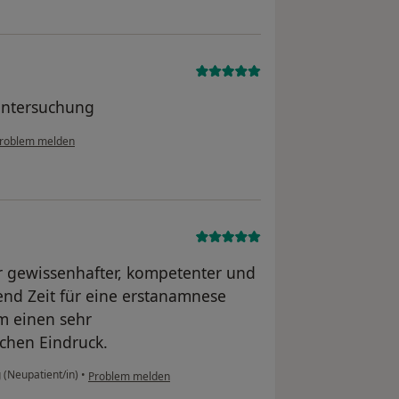
Untersuchung
roblem melden
ehr gewissenhafter, kompetenter und
hend Zeit für eine erstanamnese
 einen sehr
chen Eindruck.
(Neupatient/in)
•
Problem melden