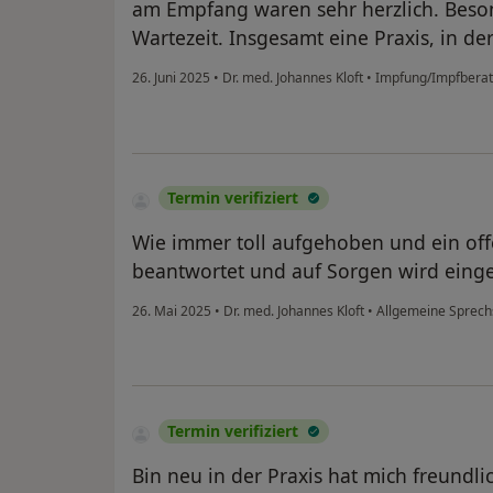
am Empfang waren sehr herzlich. Beso
Wartezeit. Insgesamt eine Praxis, in de
26. Juni 2025
•
Dr. med. Johannes Kloft
•
Impfung/Impfbera
Termin verifiziert
Wie immer toll aufgehoben und ein off
beantwortet und auf Sorgen wird eing
26. Mai 2025
•
Dr. med. Johannes Kloft
•
Allgemeine Sprech
Termin verifiziert
Bin neu in der Praxis hat mich freund