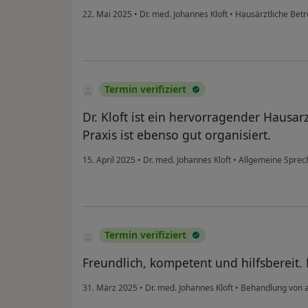
22. Mai 2025
•
Dr. med. Johannes Kloft
•
Hausärztliche Bet
Termin verifiziert
Dr. Kloft ist ein hervorragender Hausa
Praxis ist ebenso gut organisiert.
15. April 2025
•
Dr. med. Johannes Kloft
•
Allgemeine Sprec
Termin verifiziert
Freundlich, kompetent und hilfsbereit. 
31. März 2025
•
Dr. med. Johannes Kloft
•
Behandlung von 