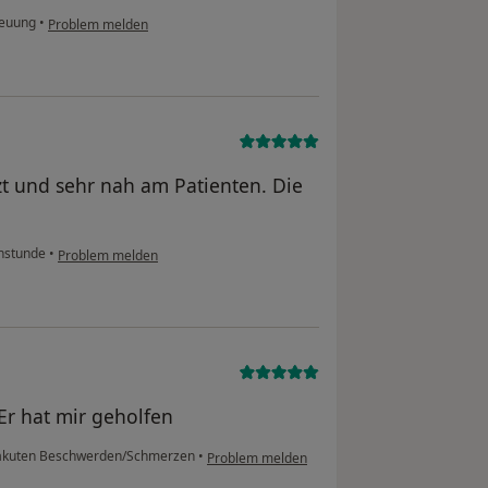
reuung
•
Problem melden
rzt und sehr nah am Patienten. Die
hstunde
•
Problem melden
Er hat mir geholfen
akuten Beschwerden/Schmerzen
•
Problem melden