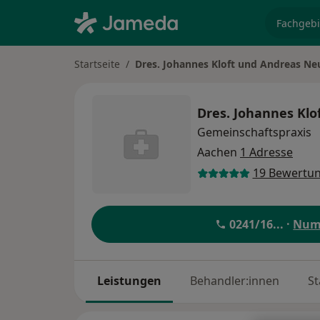
Fachgebi
Startseite
Dres. Johannes Kloft und Andreas Ne
Dres. Johannes Kl
Gemeinschaftspraxis
Aachen
1 Adresse
19 Bewertu
0241/16
... ·
Num
Leistungen
Behandler:innen
St