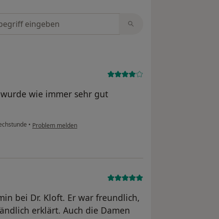
tungen durchsuchen
h wurde wie immer sehr gut
echstunde
•
Problem melden
n bei Dr. Kloft. Er war freundlich,
ändlich erklärt. Auch die Damen