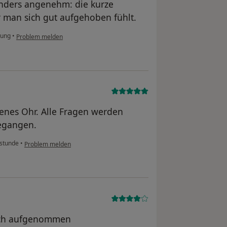
nders angenehm: die kurze
r man sich gut aufgehoben fühlt.
tung
•
Problem melden
enes Ohr. Alle Fragen werden
egangen.
stunde
•
Problem melden
lich aufgenommen