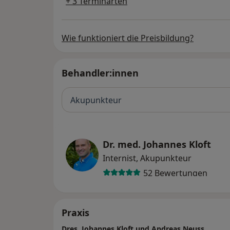
+ 3 Terminarten
Wie funktioniert die Preisbildung?
Behandler:innen
Akupunkteur
Dr. med. Johannes Kloft
Internist, Akupunkteur
52 Bewertungen
Praxis
Dres. Johannes Kloft und Andreas Neuss