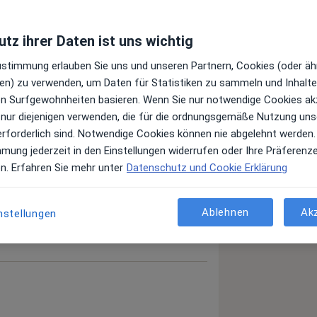
tz ihrer Daten ist uns wichtig
Zustimmung erlauben Sie uns und unseren Partnern, Cookies (oder äh
en) zu verwenden, um Daten für Statistiken zu sammeln und Inhalte 
ren Surfgewohnheiten basieren. Wenn Sie nur notwendige Cookies ak
Schmerzen
 nur diejenigen verwenden, die für die ordnungsgemäße Nutzung uns
erforderlich sind. Notwendige Cookies können nie abgelehnt werden.
mmung jederzeit in den Einstellungen widerrufen oder Ihre Präferenz
en. Erfahren Sie mehr unter
Datenschutz und Cookie Erklärung
Ablehnen
Ak
nstellungen