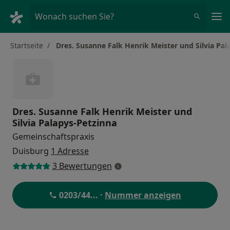
Ha
Wonach suchen Sie?
Startseite
Dres. Susanne Falk Henrik Meister und Silvia Pal
Dres. Susanne Falk Henrik Meister und
Silvia Palapys-Petzinna
Gemeinschaftspraxis
Duisburg
1 Adresse
3 Bewertungen
0203/44
... ·
Nummer anzeigen