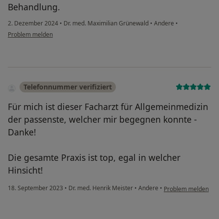
Behandlung.
2. Dezember 2024
•
Dr. med. Maximilian Grünewald
•
Andere
•
Problem melden
Telefonnummer verifiziert
Für mich ist dieser Facharzt für Allgemeinmedizin
der passenste, welcher mir begegnen konnte -
Danke!
Die gesamte Praxis ist top, egal in welcher
Hinsicht!
18. September 2023
•
Dr. med. Henrik Meister
•
Andere
•
Problem melden