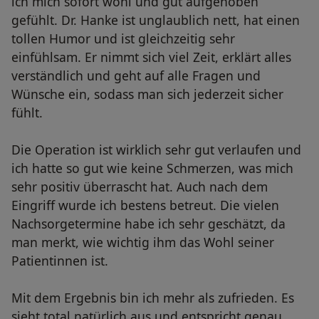
ich mich sofort wohl und gut aufgehoben
gefühlt. Dr. Hanke ist unglaublich nett, hat einen
tollen Humor und ist gleichzeitig sehr
einfühlsam. Er nimmt sich viel Zeit, erklärt alles
verständlich und geht auf alle Fragen und
Wünsche ein, sodass man sich jederzeit sicher
fühlt.
Die Operation ist wirklich sehr gut verlaufen und
ich hatte so gut wie keine Schmerzen, was mich
sehr positiv überrascht hat. Auch nach dem
Eingriff wurde ich bestens betreut. Die vielen
Nachsorgetermine habe ich sehr geschätzt, da
man merkt, wie wichtig ihm das Wohl seiner
Patientinnen ist.
Mit dem Ergebnis bin ich mehr als zufrieden. Es
sieht total natürlich aus und entspricht genau