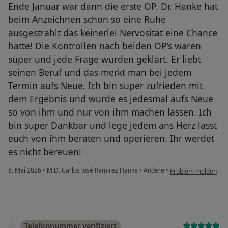
Ende Januar war dann die erste OP. Dr. Hanke hat
beim Anzeichnen schon so eine Ruhe
ausgestrahlt das keinerlei Nervosität eine Chance
hatte! Die Kontrollen nach beiden OP’s waren
super und jede Frage wurden geklärt. Er liebt
seinen Beruf und das merkt man bei jedem
Termin aufs Neue. Ich bin super zufrieden mit
dem Ergebnis und würde es jedesmal aufs Neue
so von ihm und nur von ihm machen lassen. Ich
bin super Dankbar und lege jedem ans Herz lasst
euch von ihm beraten und operieren. Ihr werdet
es nicht bereuen!
8. Mai 2026
•
M.D. Carlos José Ramirez Hanke
•
Andere
•
Problem melden
Telefonnummer verifiziert