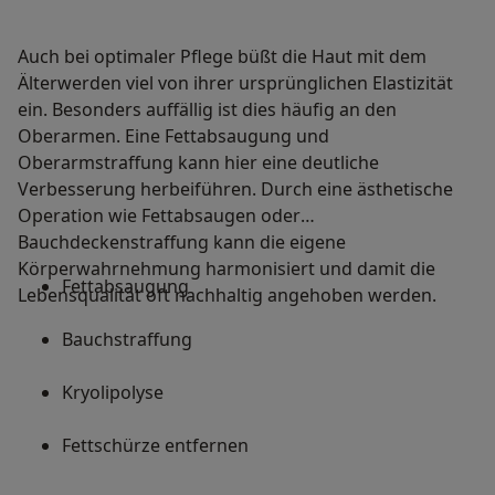
Auch bei optimaler Pflege büßt die Haut mit dem
Älterwerden viel von ihrer ursprünglichen Elastizität
ein. Besonders auffällig ist dies häufig an den
Oberarmen. Eine Fettabsaugung und
Oberarmstraffung kann hier eine deutliche
Verbesserung herbeiführen. Durch eine ästhetische
Operation wie Fettabsaugen oder
Bauchdeckenstraffung kann die eigene
Körperwahrnehmung harmonisiert und damit die
Fettabsaugung
Lebensqualität oft nachhaltig angehoben werden.
Bauchstraffung
Kryolipolyse
Fettschürze entfernen