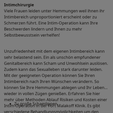
Intimchirurgie
Viele Frauen leiden unter Hemmungen weil ihnen ihr
Intimbereich unproportioniert erscheint oder zu
Schmerzen führt. Eine Intim-Operation kann Ihre
Beschwerden lindern und Ihnen zu mehr
Selbstbewusstsein verhelfen!
Unzufriedenheit mit dem eigenen Intimbereich kann
sehr belastend sein. Ein als unschön empfundener
Genitalbereich kann Scham und Unwohlsein auslösen.
Zudem kann das Sexualleben stark darunter leiden.
Mit der geeigneten Operation können Sie Ihren
Intimbereich nach Ihren Wünschen verändern. So
können Sie Ihre Hemmungen ablegen und Ihr Leben
wieder in vollen Zügen genießen. Erfahren Sie hier
mehr über Methoden Ablauf Risiken und Kosten einer
Zu große Schamlippen
Intim-Operation in der Fort Malakoff Klinik. Es gibt
verschiedene Behandlungsmöglichkeiten um den