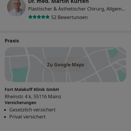
Dr. med. Martin Kürten
Plastischer & Ästhetischer Chirurg, Allgemeinchirurg
52 Bewertungen
Praxis
Zu Google Maps
Fort Malakoff Klinik GmbH
Rheinstr. 4 k, 55116 Mainz
Versicherungen
Gesetzlich versichert
Privat versichert