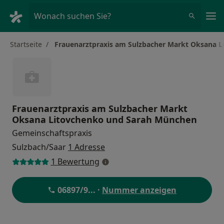
Ha
Wonach suchen Sie?
Startseite
Frauenarztpraxis am Sulzbacher Markt Oksana 
Frauenarztpraxis am Sulzbacher Markt
Oksana Litovchenko und Sarah München
Gemeinschaftspraxis
Sulzbach/Saar
1 Adresse
1 Bewertung
06897/9
... ·
Nummer anzeigen