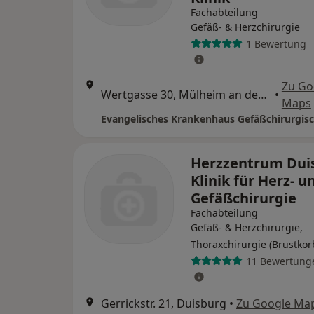
Fachabteilung
Gefäß- & Herzchirurgie
1 Bewertung
Zu Go
Wertgasse 30, Mülheim an der Ruhr
•
Maps
Evangelisches Krankenhaus Gefäßchirurgisc
Herzzentrum Dui
Klinik für Herz- u
Gefäßchirurgie
Fachabteilung
Gefäß- & Herzchirurgie,
Thoraxchirurgie (Brustko
11 Bewertung
Gerrickstr. 21, Duisburg
•
Zu Google Ma