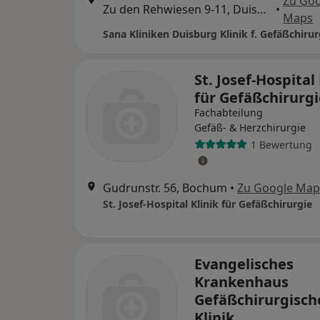
Zu Go
Zu den Rehwiesen 9-11, Duisburg
•
Maps
Sana Kliniken Duisburg Klinik f. Gefäßchirur
St. Josef-Hospital 
für Gefäßchirurgi
Fachabteilung
Gefäß- & Herzchirurgie
1 Bewertung
Gudrunstr. 56, Bochum
•
Zu Google Map
St. Josef-Hospital Klinik für Gefäßchirurgie
Evangelisches
Krankenhaus
Gefäßchirurgisch
Klinik