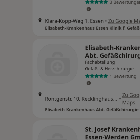
3 Bewertunge
Klara-Kopp-Weg 1, Essen
•
Zu Google M
Elisabeth-Kranke
Abt. Gefäßchirur
Fachabteilung
Gefäß- & Herzchirurgie
1 Bewertung
Zu Goo
Röntgenstr. 10, Recklinghausen
•
Maps
Elisabeth-Krankenhaus Abt. Gefäßchirurgie
St. Josef Kranken
Essen-Werden G