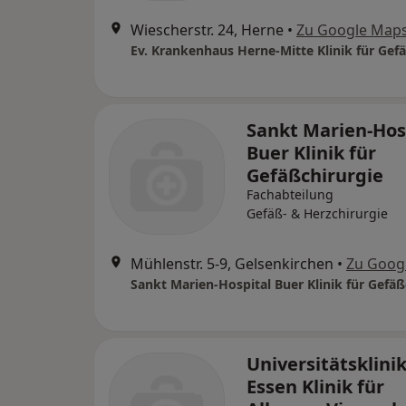
Wiescherstr. 24, Herne
•
Zu Google Map
Sankt Marien-Hos
Buer Klinik für
Gefäßchirurgie
Fachabteilung
Gefäß- & Herzchirurgie
Mühlenstr. 5-9, Gelsenkirchen
•
Zu Goog
Sankt Marien-Hospital Buer Klinik für Gefäß
Universitätsklin
Essen Klinik für