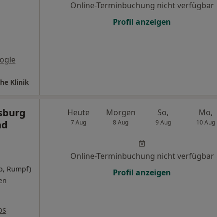
Online-Terminbuchung nicht verfügbar
Profil anzeigen
ogle
he Klinik
sburg
Heute
Morgen
So,
Mo,
nd
7 Aug
8 Aug
9 Aug
10 Aug
Online-Terminbuchung nicht verfügbar
rb, Rumpf)
Profil anzeigen
en
ps