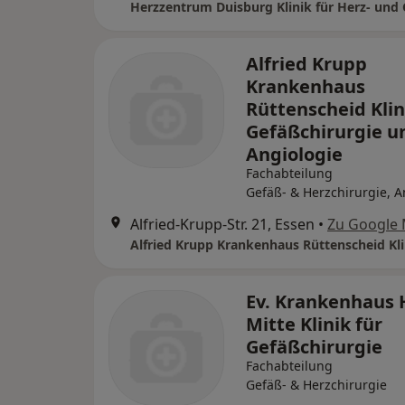
Alfried Krupp
Krankenhaus
Rüttenscheid Klin
Gefäßchirurgie u
Angiologie
Fachabteilung
Gefäß- & Herzchirurgie, A
Alfried-Krupp-Str. 21, Essen
•
Zu Google
Ev. Krankenhaus 
Mitte Klinik für
Gefäßchirurgie
Fachabteilung
Gefäß- & Herzchirurgie