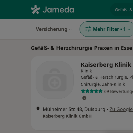
Fachgebi
Versicherung
Mehr Filter
•
1
Gefäß- & Herzchirurgie Praxen in Ess
Kaiserberg Klini
Klinik
Gefäß- & Herzchirurgie, P
Chirurgie, Zahn-Klinik
69 Bewertung
Mülheimer Str. 48, Duisburg
•
Zu Googl
Kaiserberg Klinik GmbH