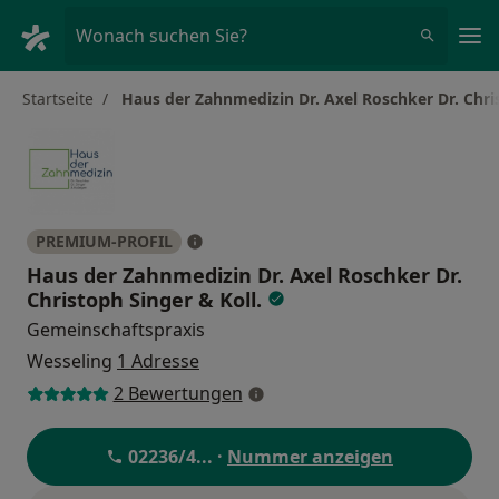
Ha
Wonach suchen Sie?
Startseite
Haus der Zahnmedizin Dr. Axel Roschker Dr. Chris
PREMIUM-PROFIL
Haus der Zahnmedizin Dr. Axel Roschker Dr.
Christoph Singer & Koll.
Gemeinschaftspraxis
Wesseling
1 Adresse
2 Bewertungen
02236/4
... ·
Nummer anzeigen