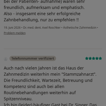
bei der Patienten- aufnahme) waren sehr
freundlich, aufmerksam und emphatisch.
Also - insgesamt eine sehr erfolgreiche
Zahnbehandlung, nur zu empfehlen !!
19. Juni 2026
•
Dr. med. dent. Axel Roschker
•
Ästhetische Zahnmedizin
•
Problem melden
Telefonnummer verifiziert
Auch nach vielen Jahren ist das Haus der
Zahnmedizin weiterhin mein "Stammzahnarzt".
Die Freundlichkeit, Wartezeit, Betreuung und
Kompetenz sind auch bei allen
Routinebehandlungen weiterhin auf
Spitzenniveau.
Ich bin (leider) häufiger Gast bei Dr. Singer. Das