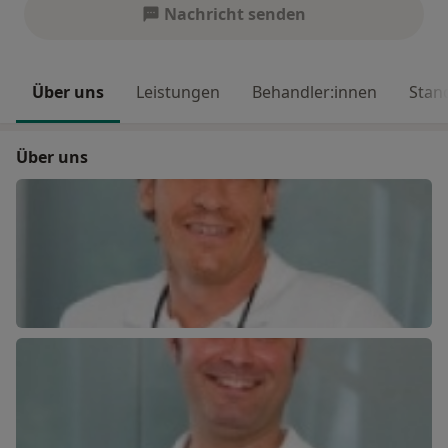
Nachricht senden
Über uns
Leistungen
Behandler:innen
Stan
Über uns