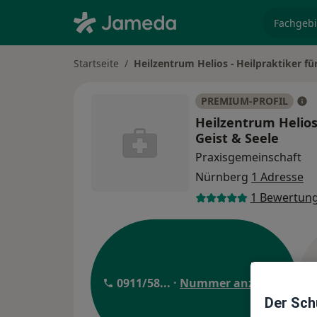
Fachgebi
Startseite
Heilzentrum Helios - Heilpraktiker für
PREMIUM-PROFIL
Heilzentrum Helios 
Geist & Seele
Praxisgemeinschaft
Nürnberg
1 Adresse
1 Bewertun
0911/58
... ·
Nummer anzeigen
Der Schu