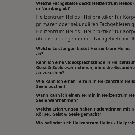
Welche Fachgebiete deckt Heilzentrum Helios - 
in Nürnberg ab?
Heilzentrum Helios - Heilpraktiker für Körp
primären oder sekundären Fachgebieten ge
Heilzentrum Helios - Heilpraktiker für Körp
ob die hier angebotenen Fachgebiete mit 
Welche Leistungen bietet Heilzentrum Helios - H
an?
Kann ich eine Videosprechstunde in Heilzentrum
Geist & Seele wahrnehmen, ohne die Gesundhei
aufzusuchen?
Wie kann ich einen Termin in Heilzentrum Helios
Seele buchen?
Wann kann ich einen Termin in Heilzentrum Heli
Seele wahrnehmen?
Welche Erfahrungen haben Patient:innen mit He
Körper, Geist & Seele gemacht?
Wo befindet sich Heilzentrum Helios - Heilprakt