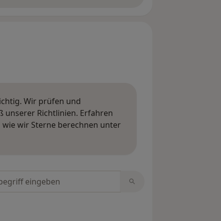
ichtig. Wir prüfen und
nserer Richtlinien. Erfahren
wie wir Sterne berechnen unter
ngen erfahren
tungen durchsuchen