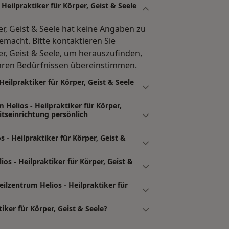
Heilpraktiker für Körper, Geist & Seele
er, Geist & Seele hat keine Angaben zu
macht. Bitte kontaktieren Sie
er, Geist & Seele, um herauszufinden,
Ihren Bedürfnissen übereinstimmen.
eilpraktiker für Körper, Geist & Seele
 Helios - Heilpraktiker für Körper,
tseinrichtung persönlich
 - Heilpraktiker für Körper, Geist &
os - Heilpraktiker für Körper, Geist &
ilzentrum Helios - Heilpraktiker für
iker für Körper, Geist & Seele?