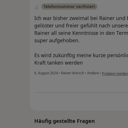
Telefonnummer verifiziert
Ich war bisher zweimal bei Rainer und 
gelöster und freier gefühlt nach unseren
Rainer all seine Kenntnisse in den Term
super aufgehoben.
Es wird zukünftig meine kurze persönl
Kraft tanken werden
6. August 2024
•
Rainer Knirsch
•
Andere
•
Problem melde
Häufig gestellte Fragen