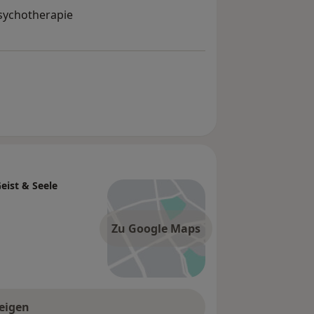
Psychotherapie
eist & Seele
Zu Google Maps
eigen