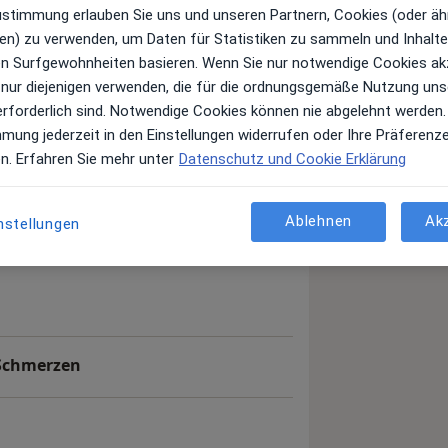
Profils)
Zustimmung erlauben Sie uns und unseren Partnern, Cookies (oder äh
en) zu verwenden, um Daten für Statistiken zu sammeln und Inhalte 
ren Surfgewohnheiten basieren. Wenn Sie nur notwendige Cookies ak
 nur diejenigen verwenden, die für die ordnungsgemäße Nutzung uns
andorte
Patientenerfahrungen
erforderlich sind. Notwendige Cookies können nie abgelehnt werden.
mmung jederzeit in den Einstellungen widerrufen oder Ihre Präferenz
en. Erfahren Sie mehr unter
Datenschutz und Cookie Erklärung
Ablehnen
Ak
nstellungen
Schmerzen